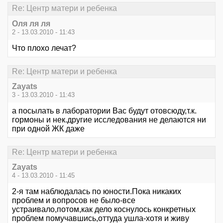
Re: Центр матери и ребенка
Оля ля ля
2 - 13.03.2010 - 11:43
Что плохо лечат?
Re: Центр матери и ребенка
Zayats
3 - 13.03.2010 - 11:43
а посылать в лаборатории Вас будут отовсюду,т.к.
гормоны и нек.другие исследования не делаются ни
при одной ЖК даже
Re: Центр матери и ребенка
Zayats
4 - 13.03.2010 - 11:45
2-я там наблюдалась по юности.Пока никаких
проблем и вопросов не было-все
устраивало,потом,как дело коснулось конкретных
проблем помучавшись,оттуда ушла-хотя и живу