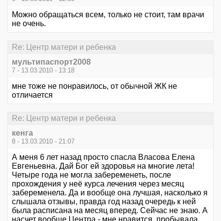
Можно обращаться всем, только не стоит, там врачи
не очень.
Re: Центр матери и ребенка
мультипаспорт2008
7 - 13.03.2010 - 13:18
мне тоже не понравилось, от обычной ЖК не
отличается
Re: Центр матери и ребенка
кенга
8 - 13.03.2010 - 21:07
А меня 6 лет назад просто спасла Власова Елена
Евгеньевна. Дай Бог ей здоровья на многие лета!
Четыре года не могла забеременеть, после
прохождения у неё курса лечения через месяц
забеременела. Да и вообще она лучшая, насколько я
слышала отзывы, правда год назад очередь к ней
была расписана на месяц вперед. Сейчас не знаю. А
насчет вообще Центра - мне нравится, пробывала