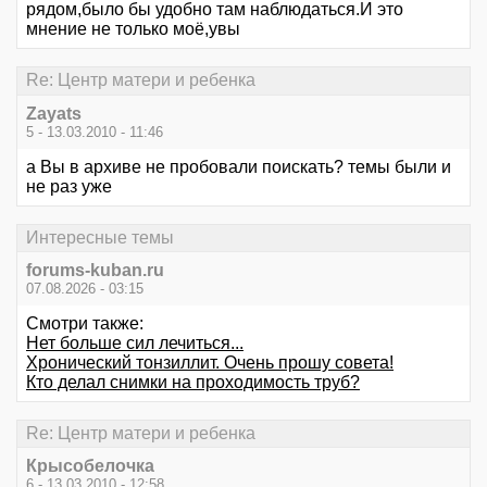
рядом,было бы удобно там наблюдаться.И это
мнение не только моё,увы
Re: Центр матери и ребенка
Zayats
5 - 13.03.2010 - 11:46
а Вы в архиве не пробовали поискать? темы были и
не раз уже
Интересные темы
forums-kuban.ru
07.08.2026 - 03:15
Смотри также:
Нет больше сил лечиться...
Хронический тонзиллит. Очень прошу совета!
Кто делал снимки на проходимость труб?
Re: Центр матери и ребенка
Крысобелочка
6 - 13.03.2010 - 12:58