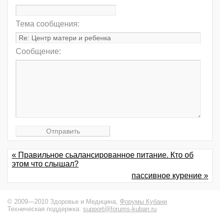
Тема сообщения:
Сообщение:
« Правильное сьалансированное питание. Кто об
этом что слышал?
пассивное курение »
© 2009—2010 Здоровье и Медицина,
Форумы Кубани
.
Техническая поддержка:
support@forums-kuban.ru