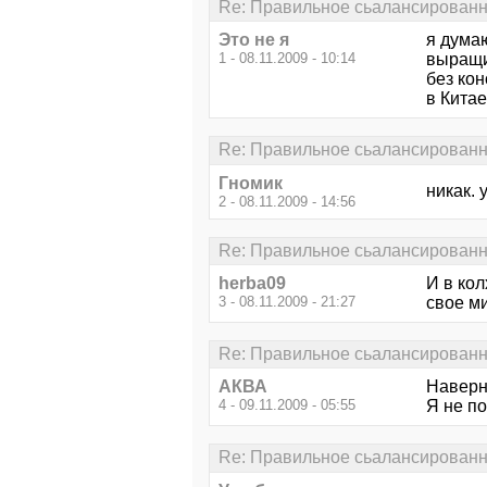
Re: Правильное сьалансированно
Это не я
я думаю
1 - 08.11.2009 - 10:14
выращив
без ко
в Кита
Re: Правильное сьалансированно
Гномик
никак.
2 - 08.11.2009 - 14:56
Re: Правильное сьалансированно
herba09
И в ко
3 - 08.11.2009 - 21:27
свое м
Re: Правильное сьалансированно
АКВА
Наверно
4 - 09.11.2009 - 05:55
Я не п
Re: Правильное сьалансированно