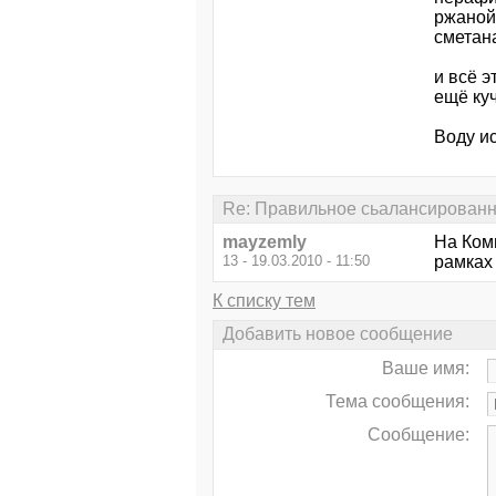
ржаной 
сметан
и всё э
ещё куч
Воду и
Re: Правильное сьалансированно
mayzemly
На Ком
13 - 19.03.2010 - 11:50
рамках
К списку тем
Добавить новое сообщение
Ваше имя:
Тема сообщения:
Сообщение: