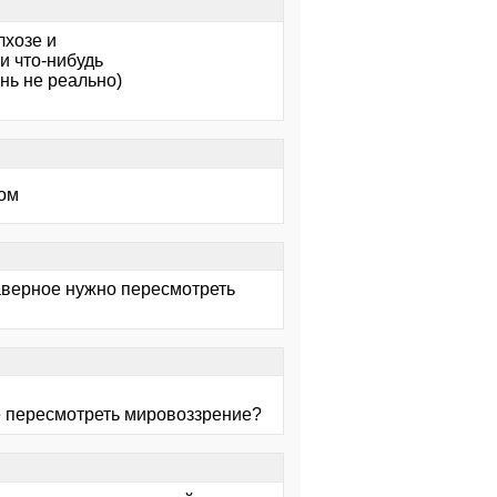
лхозе и
и что-нибудь
нь не реально)
хом
Наверное нужно пересмотреть
те пересмотреть мировоззрение?