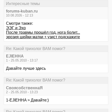
Интересные темы
forums-kuban.ru
10.08.2026 - 12:13
Смотри также:
ЭЭГ и Эхо
После травмы прошёл год, нога болит...
эрозия шейки матки + узист подскажите
Re: Какой трихолог ВАМ помог?
EJIEHHA
1 - 25.05.2010 - 13:17
Давайте лучше здесь
Re: Какой трихолог ВАМ помог?
СвоясобственнаЯ
2 - 25.05.2010 - 13:23
1-EJIEHHA > Давайте:)
Re: Какой трихолог ВАМ помог?