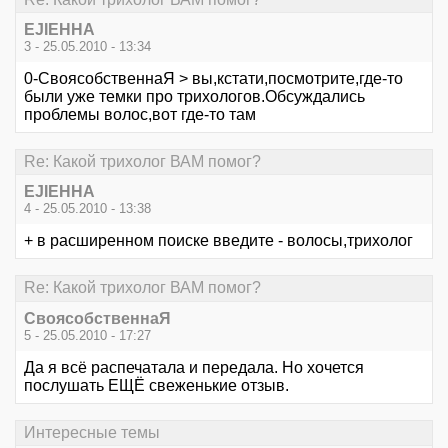
EJIEHHA
3 - 25.05.2010 - 13:34
0-СвоясобственнаЯ > вы,кстати,посмотрите,где-то
были уже темки про трихологов.Обсуждались
проблемы волос,вот где-то там
Re: Какой трихолог ВАМ помог?
EJIEHHA
4 - 25.05.2010 - 13:38
+ в расширенном поиске введите - волосы,трихолог
Re: Какой трихолог ВАМ помог?
СвоясобственнаЯ
5 - 25.05.2010 - 17:27
Да я всё распечатала и передала. Но хочется
послушать ЕЩЁ свеженькие отзыв.
Интересные темы