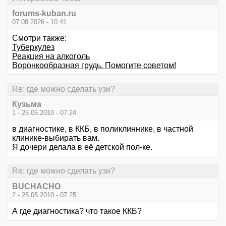
forums-kuban.ru
07.08.2026 - 10:41
Смотри также:
Туберкулез
Реакция на алкоголь
Воронкообразная грудь. Помогите советом!
Re: где можно сделать узи?
Кузьма
1 - 25.05.2010 - 07:24
в диагностике, в ККБ, в поликлиннике, в частной
клинике-выбирать вам.
Я дочери делала в её детской пол-ке.
Re: где можно сделать узи?
BUCHACHO
2 - 25.05.2010 - 07:25
А где диагностика? что такое ККБ?