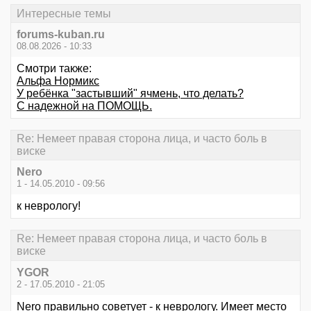
Интересные темы
forums-kuban.ru
08.08.2026 - 10:33
Смотри также:
Альфа Нормикс
У ребёнка "застывший" ячмень, что делать?
С надежной на ПОМОЩЬ.
Re: Немеет правая сторона лица, и часто боль в
виске
Nero
1 - 14.05.2010 - 09:56
к неврологу!
Re: Немеет правая сторона лица, и часто боль в
виске
YGOR
2 - 17.05.2010 - 21:05
Nero правильно советует - к неврологу. Имеет место