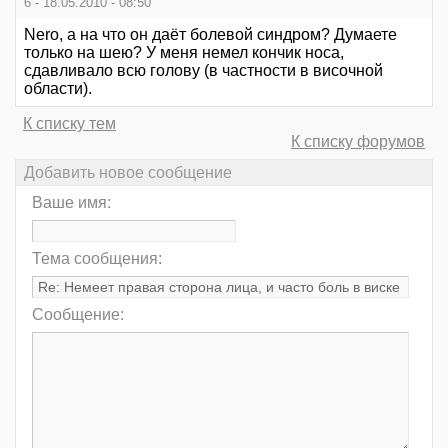
6 - 18.05.2010 - 08:50
Nero, а на что он даёт болевой синдром? Думаете
только на шею? У меня немел кончик носа,
сдавливало всю голову (в частности в височной
области).
К списку тем
К списку форумов
Добавить новое сообщение
Ваше имя:
Тема сообщения:
Сообщение: