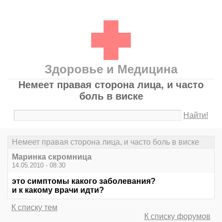
Здоровье и Медицина
Немеет правая сторона лица, и часто
боль в виске
Найти!
Немеет правая сторона лица, и часто боль в виске
Маринка скромница
14.05.2010 - 08:30
это симптомы какого заболевания?
и к какому врачи идти?
К списку тем
К списку форумов