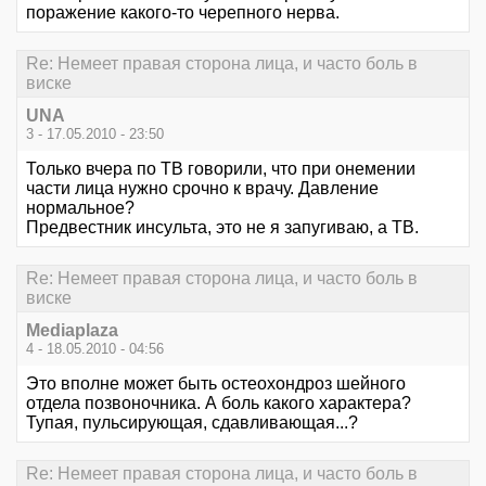
поражение какого-то черепного нерва.
Re: Немеет правая сторона лица, и часто боль в
виске
UNA
3 - 17.05.2010 - 23:50
Только вчера по ТВ говорили, что при онемении
части лица нужно срочно к врачу. Давление
нормальное?
Предвестник инсульта, это не я запугиваю, а ТВ.
Re: Немеет правая сторона лица, и часто боль в
виске
Mediaplaza
4 - 18.05.2010 - 04:56
Это вполне может быть остеохондроз шейного
отдела позвоночника. А боль какого характера?
Тупая, пульсирующая, сдавливающая...?
Re: Немеет правая сторона лица, и часто боль в