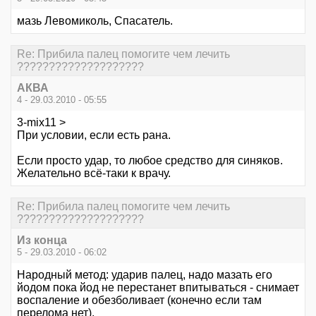
мазь Левомиколь, Спасатель.
Re: Прибила палец помогите чем лечить
????????????????????
АКВА
4 - 29.03.2010 - 05:55
3-mix11 >
При условии, если есть рана.
Если просто удар, то любое средство для синяков.
Желательно всё-таки к врачу.
Re: Прибила палец помогите чем лечить
????????????????????
Из конца
5 - 29.03.2010 - 06:02
Народный метод: ударив палец, надо мазать его
йодом пока йод не перестанет впитываться - снимает
воспаление и обезболивает (конечно если там
перелома нет).