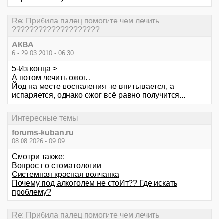
Re: Прибила палец помогите чем лечить
????????????????????
АКВА
6 - 29.03.2010 - 06:30
5-Из конца >
А потом лечить ожог...
Йод на месте воспаления не впитывается, а
испаряется, однако ожог всё равно получится...
Интересные темы
forums-kuban.ru
08.08.2026 - 09:09
Смотри также:
Вопрос по стоматологии
Системная красная волчанка
Почему под алкоголем не стоИт?? Где искать
проблему?
Re: Прибила палец помогите чем лечить