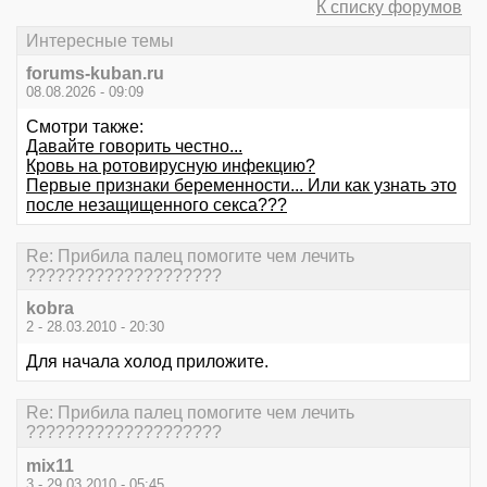
К списку форумов
Интересные темы
forums-kuban.ru
08.08.2026 - 09:09
Смотри также:
Давайте говорить честно...
Кровь на ротовирусную инфекцию?
Первые признаки беременности... Или как узнать это
после незащищенного секса???
Re: Прибила палец помогите чем лечить
????????????????????
kobra
2 - 28.03.2010 - 20:30
Для начала холод приложите.
Re: Прибила палец помогите чем лечить
????????????????????
mix11
3 - 29.03.2010 - 05:45