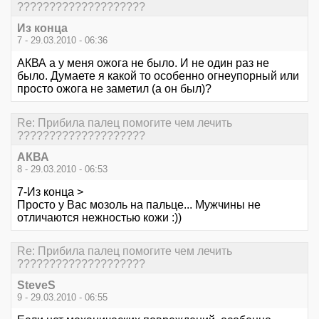
????????????????????
Из конца
7 - 29.03.2010 - 06:36
АКВА а у меня ожога не было. И не один раз не
было. Думаете я какой то особенно огнеупорный или
просто ожога не заметил (а он был)?
Re: Прибила палец помогите чем лечить
????????????????????
АКВА
8 - 29.03.2010 - 06:53
7-Из конца >
Просто у Вас мозоль на пальце... Мужчины не
отличаются нежностью кожи :))
Re: Прибила палец помогите чем лечить
????????????????????
SteveS
9 - 29.03.2010 - 06:55