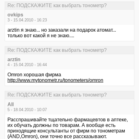
Re: ПОДСКАЖИТЕ как выбрать тонометр?
ovkips
3 - 15.04.2010 - 16:23
arztin я знаю... но заказали на подарок атомат...
только вот какой я не знаю....
Re: ПОДСКАЖИТЕ как выбрать тонометр?
arztin
4 - 15.04.2010 - 16:44
Omron хорошая фирма
http://www.mytonometr.ru/tonometers/omron
Re: ПОДСКАЖИТЕ как выбрать тонометр?
All
5 - 18.04.2010 - 10:07
Расспрашивайте тщательно фармацевтов в аптеке,
их обучать должны по товарам. А вообще есть
приходящие консультанты от фирм по тонометрам
(AND,Omron), они точно все рассказывают.