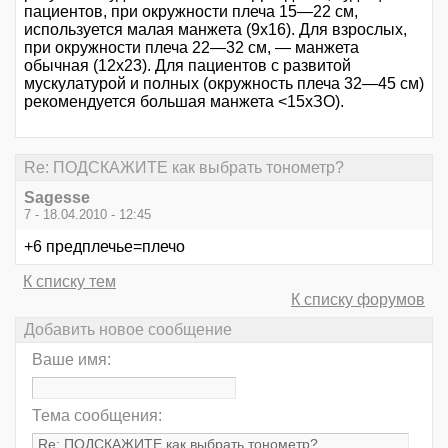
пациентов, при окружности плеча 15—22 см,
используется малая манжета (9x16). Для взрослых,
при окружности плеча 22—32 см, — манжета
обычная (12x23). Для пациентов с развитой
мускулатурой и полных (окружность плеча 32—45 см)
рекомендуется большая манжета <15хЗО).
Re: ПОДСКАЖИТЕ как выбрать тонометр?
Sagesse
7 - 18.04.2010 - 12:45
+6 предплечье=плечо
К списку тем
К списку форумов
Добавить новое сообщение
Ваше имя:
Тема сообщения: