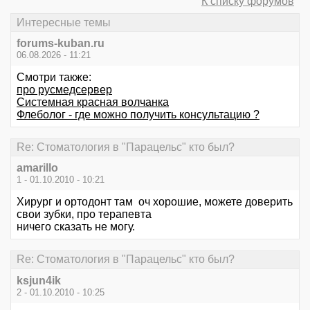
К списку форумов
Интересные темы
forums-kuban.ru
06.08.2026 - 11:21
Смотри также:
про русмедсервер
Системная красная волчанка
Флеболог - где можно получить консультацию ?
Re: Стоматология в "Парацельс" кто был?
amarillo
1 - 01.10.2010 - 10:21
Хирург и ортодонт там оч хорошие, можете доверить
свои зубки, про терапевта
ничего сказать не могу.
Re: Стоматология в "Парацельс" кто был?
ksjun4ik
2 - 01.10.2010 - 10:25