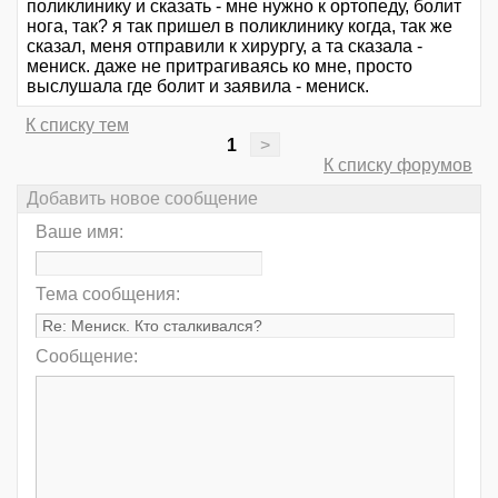
поликлинику и сказать - мне нужно к ортопеду, болит
нога, так? я так пришел в поликлинику когда, так же
сказал, меня отправили к хирургу, а та сказала -
мениск. даже не притрагиваясь ко мне, просто
выслушала где болит и заявила - мениск.
К списку тем
1
>
К списку форумов
Добавить новое сообщение
Ваше имя:
Тема сообщения:
Сообщение: