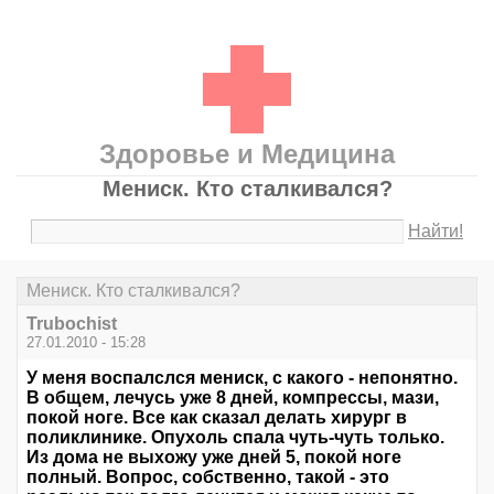
Здоровье и Медицина
Мениск. Кто сталкивался?
Найти!
Мениск. Кто сталкивался?
Trubochist
27.01.2010 - 15:28
У меня воспалслся мениск, с какого - непонятно.
В общем, лечусь уже 8 дней, компрессы, мази,
покой ноге. Все как сказал делать хирург в
поликлинике. Опухоль спала чуть-чуть только.
Из дома не выхожу уже дней 5, покой ноге
полный. Вопрос, собственно, такой - это