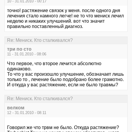
10 - 31.01.2010 - 00:17
точно! растяжение связок у меня. после одного дня
лечения стало намного легче! не то что мениск лечил
неделю и никаких улучшений. вот что значит
правильно поставленный диагноз.
Re: Мениск. Кто сталкивался?
три по сто
11 - 31.01.2010 - 08:06
Что первое, что второе лечится абсолютно
одинаково.
То что у вас произошло улучшение, обозначает лишь
только то , лечение было подобрано более грамотно.
И откуда у вас растяжение, если не было травмы?
Re: Мениск. Кто сталкивался?
велком
12 - 31.01.2010 - 08:11
Говорил же что трвм не было. Откуда растяжение?