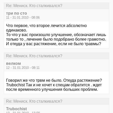
Re: Мениск. Кто сталкивался?
три по сто
11 - 31.01.2010 - 08:06
Что первое, что второе лечится абсолютно
одинаково.
То что у вас произошло улучшение, обозначает лишь
только то , лечение было подобрано более грамотно.
И откуда у вас растяжение, если не было травмы?
Re: Мениск. Кто сталкивался?
велком
12 - 31.01.2010 - 08:11
Говорил же что трвм не было. Откуда растяжение?
Trubochist Так и не хочет к спецам обратится . ждет
после временного улучшения больших проблем.
Re: Мениск. Кто сталкивался?
Trubochist