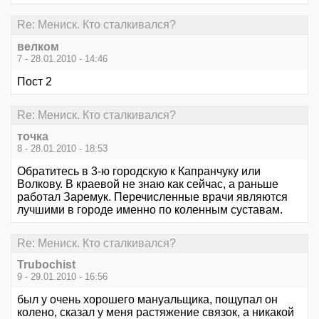
Re: Мениск. Кто сталкивался?
велком
7 - 28.01.2010 - 14:46
Пост 2
Re: Мениск. Кто сталкивался?
точка
8 - 28.01.2010 - 18:53
Обратитесь в 3-ю городскую к Капранчуку или
Волкову. В краевой не знаю как сейчас, а раньше
работал Заремук. Перечисленные врачи являются
лучшими в городе именно по коленным суставам.
Re: Мениск. Кто сталкивался?
Trubochist
9 - 29.01.2010 - 16:56
был у очень хорошего мануальщика, пощупал он
колено, сказал у меня растяжение связок, а никакой