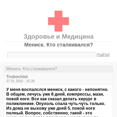
Здоровье и Медицина
Мениск. Кто сталкивался?
Найти!
Мениск. Кто сталкивался?
Trubochist
27.01.2010 - 15:28
У меня воспалслся мениск, с какого - непонятно.
В общем, лечусь уже 8 дней, компрессы, мази,
покой ноге. Все как сказал делать хирург в
поликлинике. Опухоль спала чуть-чуть только.
Из дома не выхожу уже дней 5, покой ноге
полный. Вопрос, собственно, такой - это