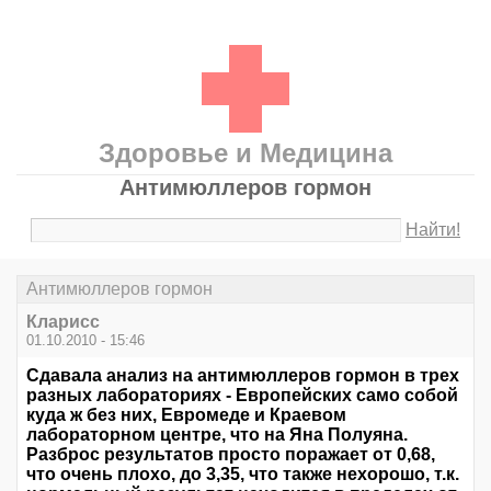
Здоровье и Медицина
Антимюллеров гормон
Найти!
Антимюллеров гормон
Кларисс
01.10.2010 - 15:46
Сдавала анализ на антимюллеров гормон в трех
разных лабораториях - Европейских само собой
куда ж без них, Евромеде и Краевом
лабораторном центре, что на Яна Полуяна.
Разброс результатов просто поражает от 0,68,
что очень плохо, до 3,35, что также нехорошо, т.к.