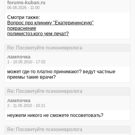
forums-kuban.ru
06.08.2026 - 11:00
Смотри также:
Вопрос про клинику "Екатерининскую"
покраснение
поликистоз.кого чем лечат?
Re: Посоветуйте психоневролога
лампочка
1 - 10.05.2010 - 17:02
может где-то платно принимают? ведут частные
приемы такие врачи?
Re: Посоветуйте психоневролога
лампочка
2 - 11.05.2010 - 10:21
неужели никого не сможете посоветовать?
Re: Посоветуйте психоневролога