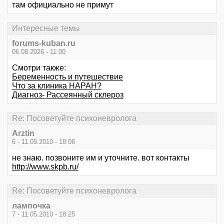
там официально не примут
Интересные темы
forums-kuban.ru
06.08.2026 - 11:00
Смотри также:
Беременность и путешествие
Что за клиника НАРАН?
Диагноз- Рассеянный склероз
Re: Посоветуйте психоневролога
Arztin
6 - 11.05.2010 - 18:06
не знаю. позвоните им и уточните. вот контакты
http://www.skpb.ru/
Re: Посоветуйте психоневролога
лампочка
7 - 11.05.2010 - 18:25