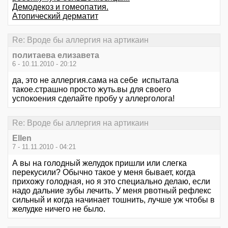
Демодекоз и гомеопатия.
Атопический дерматит
Re: Вроде бы аллергия на артикаин
политаева елизавета
6 - 10.11.2010 - 20:12
да, это не аллергия.сама на себе испытала
такое.страшно просто жуть.вы для своего
успокоения сделайте пробу у аллерголога!
Re: Вроде бы аллергия на артикаин
Ellen
7 - 11.11.2010 - 04:21
А вы на голодный желудок пришли или слегка
перекусили? Обычно такое у меня бывает, когда
прихожу голодная, но я это специально делаю, если
надо дальние зубы лечить. У меня рвотный рефлекс
сильный и когда начинает тошнить, лучше уж чтобы в
желудке ничего не было.