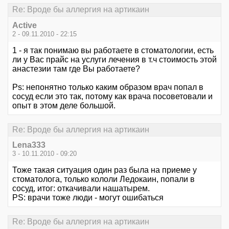
Re: Вроде бы аллергия на артикаин
Active
2 - 09.11.2010 - 22:15
1 - я так понимаю вы работаете в стоматологии, есть
ли у Вас прайс на услуги лечения в т.ч стоимость этой
анастезии там где Вы работаете?
Ps: непонятно только каким образом врач попал в
сосуд если это так, потому как врача посоветовали и
опыт в этом деле большой.
Re: Вроде бы аллергия на артикаин
Lena333
3 - 10.11.2010 - 09:20
Тоже такая ситуация один раз была на приеме у
стоматолога, только кололи Ледокаин, попали в
сосуд, итог: откачивали нашатырем.
PS: врачи тоже люди - могут ошибаться
Re: Вроде бы аллергия на артикаин