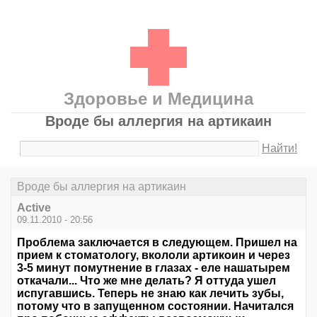
Здоровье и Медицина
Вроде бы аллергия на артикаин
Найти!
Вроде бы аллергия на артикаин
Active
09.11.2010 - 20:56
Проблема заключается в следующем. Пришел на
прием к стоматологу, вкололи артикоин и через
3-5 минут помутнение в глазах - еле нашатырем
откачали... Что же мне делать? Я оттуда ушел
испугавшись. Теперь не знаю как лечить зубы,
потому что в запущенном состоянии. Начитался