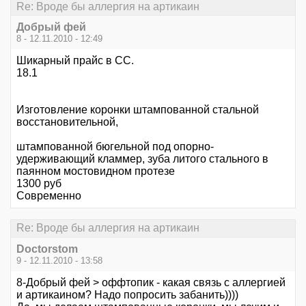
Re: Вроде бы аллергия на артикаин
Добрый фей
8 - 12.11.2010 - 12:49
Шикарный прайс в СС.
18.1
Изготовление коронки штампованной стальной
восстановительной,
штампованной бюгельной под опорно-
удерживающий кламмер, зуба литого стального в
паянном мостовидном протезе
1300 руб
Современно
Re: Вроде бы аллергия на артикаин
Doctorstom
9 - 12.11.2010 - 13:58
8-Добрый фей > оффтопик - какая связь с аллергией
и артикаином? Надо попросить забанить))))