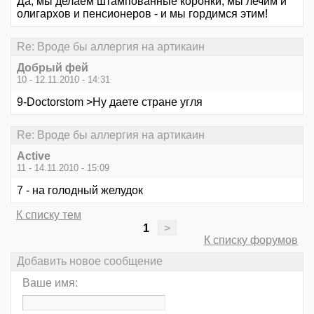
Да, мы делаем штампованные коронки, мы лечим и
олигархов и пенсионеров - и мы гордимся этим!
Re: Вроде бы аллергия на артикаин
Добрый фей
10 - 12.11.2010 - 14:31
9-Doctorstom >Ну даете стране угля
Re: Вроде бы аллергия на артикаин
Active
11 - 14.11.2010 - 15:09
7 - на голодный желудок
К списку тем
1
>
К списку форумов
Добавить новое сообщение
Ваше имя: