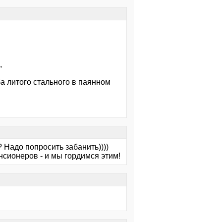
,
 литого стального в паянном
 Надо попросить забанить))))
сионеров - и мы гордимся этим!