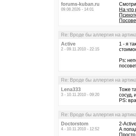
forums-kuban.ru
Смотри
09.08.2026 - 14:01
На что
Психот
Посове
Re: Вроде бы аллергия на артик
Active
1 - я т
2 - 09.11.2010 - 22:15
стоимос
Ps: неп
посове
Re: Вроде бы аллергия на артик
Lena333
Тоже та
3 - 10.11.2010 - 09:20
сосуд, 
PS: вра
Re: Вроде бы аллергия на артик
Doctorstom
2-Activ
4 - 10.11.2010 - 12:52
А попад
Просто 