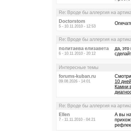
Re: Вроде бы аллергия на артик
Doctorstom
Опечатк
5 - 10.11.2010 - 12:53
Re: Вроде бы аллергия на артик
политаева елизавета
да, это
6 - 10.11.2010 - 20:12
сделайт
Интересные темы
forums-kuban.ru
Смотри
09.08.2026 - 14:01
10 дней
Камни 
диагно
Re: Вроде бы аллергия на артик
Ellen
А вы н
7 - 11.11.2010 - 04:21
прихожу
рефлекс