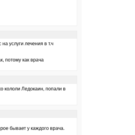
 на услуги лечения в т.ч
к, потому как врача
ко кололи Ледокаин, попали в
орое бывает у каждого врача.