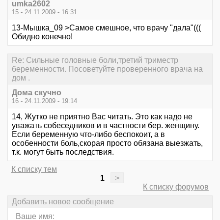
umka2602
15 - 24.11.2009 - 16:31
13-Мышка_09 >Самое смешное, что врачу "дала"(((
Обидно конечно!
Re: Сильные головные боли,третий триместр
беременности. Посоветуйте проверенного врача на
дом .
Дома скучно
16 - 24.11.2009 - 19:14
14, Жутко не приятно Вас читать. Это как надо не
уважать собеседников и в частности бер. женщину.
Если беременную что-либо беспокоит, а в
особенности боль,скорая просто обязана выезжать,
т.к. могут быть последствия.
К списку тем
1
>
К списку форумов
Добавить новое сообщение
Ваше имя: