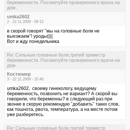
беременности. Посоветуйте проверенного врача на
дом .
umka2602
2 - 22.11.2009 - 09:12
в скорой говорят "мы на головные боли не
выезжаем"! уроды((((
Вот и жду понедельника
Re: Сильные головные боли,третий триместр
беременности. Посоветуйте проверенного врача на
дом .
Костюмер
3 - 22.11.2009 - 10:40
umka2602, своему гинекологу, ведущему
беременность, позвонить не вариант? А скорой вы
говорили, что беременны? в следующий раз при
звонке в скорую рекомендую "добавить" таких слов,
как тошнота, рвота, температура, а на месте потом
уже разберетесь.
Re: Сильные головные боли,третий триместр