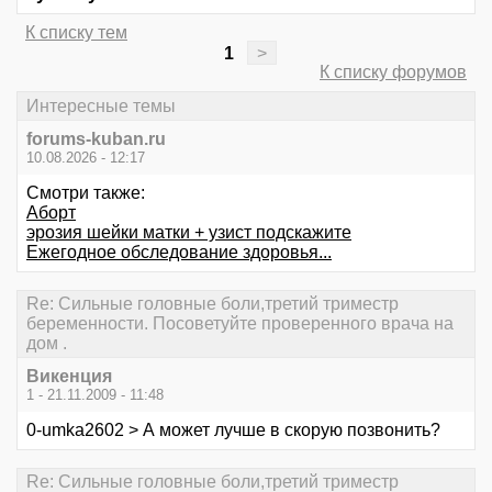
К списку тем
1
>
К списку форумов
Интересные темы
forums-kuban.ru
10.08.2026 - 12:17
Смотри также:
Аборт
эрозия шейки матки + узист подскажите
Ежегодное обследование здоровья...
Re: Сильные головные боли,третий триместр
беременности. Посоветуйте проверенного врача на
дом .
Викенция
1 - 21.11.2009 - 11:48
0-umka2602 > А может лучше в скорую позвонить?
Re: Сильные головные боли,третий триместр