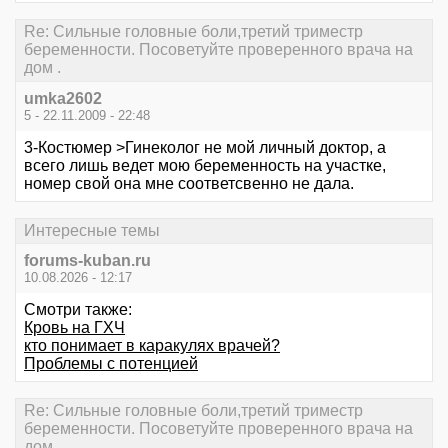
Re: Сильные головные боли,третий триместр
беременности. Посоветуйте проверенного врача на
дом .
umka2602
5 - 22.11.2009 - 22:48
3-Костюмер >Гинеколог не мой личный доктор, а
всего лишь ведет мою беременность на участке,
номер свой она мне соответсвенно не дала.
Интересные темы
forums-kuban.ru
10.08.2026 - 12:17
Смотри также:
Кровь на ГХЧ
кто понимает в каракулях врачей?
Проблемы с потенцией
Re: Сильные головные боли,третий триместр
беременности. Посоветуйте проверенного врача на
дом .