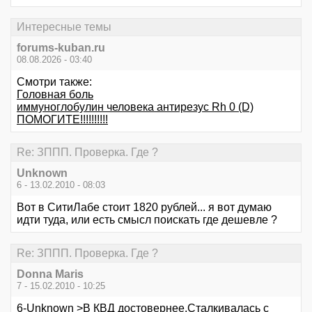
Интересные темы
forums-kuban.ru
08.08.2026 - 03:40
Смотри также:
Головная боль
иммуноглобулин человека антирезус Rh 0 (D)
ПОМОГИТЕ!!!!!!!!!!
Re: ЗППП. Проверка. Где ?
Unknown
6 - 13.02.2010 - 08:03
Вот в СитиЛабе стоит 1820 рублей... я вот думаю
идти туда, или есть смысл поискать где дешевле ?
Re: ЗППП. Проверка. Где ?
Donna Maris
7 - 15.02.2010 - 10:25
6-Unknown >В КВД достовернее.Сталкивалась с