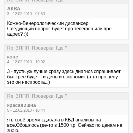
АКВА
3 - 12.02.2010 - 07:50
Кожно-Венерологический диспансер.
Следующий вопрос будет про телефон или про
адрес? :))
Re: ЗППП. Проверка. Где ?
конс
4 - 12.02.2010 - 10:02
3 - пусть уж лучше сразу здесь диагноз спрашивает
быстрее будет... и деньги сэкономит (а то про цену
это он неспроста...)
Re: ЗППП. Проверка. Где ?
красавишна
5 - 12.02.2010 - 10:44
я в своё время сдавала в КВД анализы на
всё.Обошлось где-то в 1500 т.р. Сейчас по ценам не
знаю.