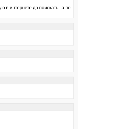
ю в интернете др поискать.. а по