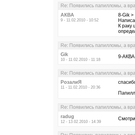
Re: Появились папилломы, а врач 
АКВА
8-Gik >
9 - 11.02.2010 - 10:52
Написан
К раку 
опреде
Re: Появились папилломы, а врач 
Gik
9-АКВА
10 - 11.02.2010 - 11:18
Re: Появились папилломы, а врач 
РозалиЯ
спасибо
11 - 11.02.2010 - 20:36
Папилл
Re: Появились папилломы, а врач 
radug
Смотрит
12 - 13.02.2010 - 14:39