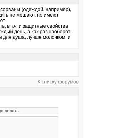
 сорваны (одеждой, например),
жить не мешают, но имеют
ют.
ь, в т.ч. и защитные свойства
дый день, а как раз наоборот -
м для душа, лучше молочком, и
К списку форумов