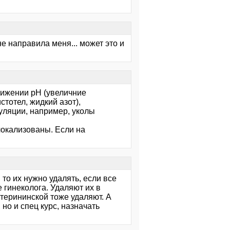
 не направила меня... может это и
нижении pH (увеличние
тотел, жидкий азот),
уляции, например, уколы
локализованы. Если на
то их нужно удалять, если все
е гинеколога. Удаляют их в
атерининской тоже удаляют. А
но и спец курс, назначать