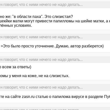
говорит, что с ними нечего не надо делать...
о же: "в области паха". Это слизистая?
шекйки матки могут привести папилломы на шейке матки, а не
лённых условиях.
говорит, что с ними нечего не надо делать...
 >Это было просто уточнение. Думаю, автор разберется)
говорит, что с ними нечего не надо делать...
 всем за ответы)
омы у меня на коже, не на слизистых.
говорит, что с ними нечего не надо делать...
е на сайте zasn.ru статью о папилома вирусе в разделе Пуб