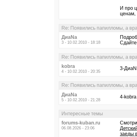
И про ц
ценам,
Re: Появились папилломы, а врач 
ДиаNa
Подроб
3 - 10.02.2010 - 18:18
Сдайте
Re: Появились папилломы, а врач 
kobra
3-ДиаNa
4 - 10.02.2010 - 20:35
Re: Появились папилломы, а врач 
ДиаNa
4-kobr
5 - 10.02.2010 - 21:28
Интересные темы
forums-kuban.ru
Смотри
06.08.2026 - 23:06
Детски
заеды в