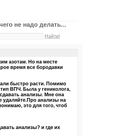
его не надо делать...
Найти!
им азотам. Но на месте
орое время все бородавки
ачали быстро расти. Помимо
й тип ВПЧ. Была у гениколога,
 сдавать анализы. Мне она
ите удаляйте.Про анализы на
понимаю, это для того, чтоб
авать анализы? и где их