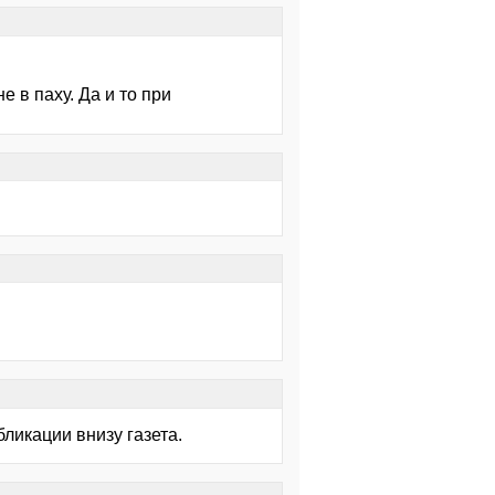
 в паху. Да и то при
ликации внизу газета.