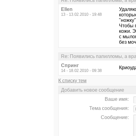
Re: Появились папилломы, а врач 
Ellen
Удаляю
13 - 13.02.2010 - 19:48
которы
"ножку"
Чтобы п
кожи. Э
с мыло
без моч
Re: Появились папилломы, а врач 
Спринг
Криоуд
14 - 18.02.2010 - 09:38
К списку тем
Добавить новое сообщение
Ваше имя:
Тема сообщения:
Сообщение: