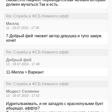
должен мучаться.Так и есть.
Re: Служба в ФСБ.Немного офф!
Милла
11 - 18.07.2010 - 17:05
7-Добрый фей >может автор девушка и тупо замуж
хочет
Re: Служба в ФСБ.Немного офф!
Добрый фей
12 - 18.07.2010 - 17:48
11-Милла > Вариант
Re: Служба в ФСБ.Немного офф!
Модест Селянин
13 - 18.07.2010 - 17:52
Идритьтваюмать, и не западло с краснопузыми буит
абщаццо, аффтр?