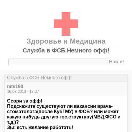
Здоровье и Медицина
Служба в ФСБ.Немного офф!
Найти!
Служба в ФСБ.Немного офф!
mts190
16.07.2010 - 17:37
Ссори за офф!
Подскажите существуют ли вакансии врача-
стоматолога(после КубГМУ) в ФСБ? или может
какую нибудь другую гос.структуру(МВД,ФСО и
т.д.)?
Зы: есть желание работать!