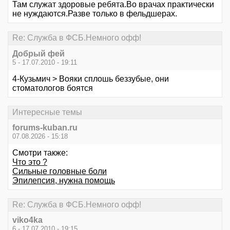
Там служат здоровые ребята.Во врачах практически
не нуждаются.Разве только в фельдшерах.
Re: Служба в ФСБ.Немного офф!
Добрый фей
5 - 17.07.2010 - 19:11
4-Кузьмич > Вояки сплошь беззубые, они
стоматологов боятся
Интересные темы
forums-kuban.ru
07.08.2026 - 15:18
Смотри также:
Что это ?
Сильные головные боли
Эпилепсия, нужна помощь
Re: Служба в ФСБ.Немного офф!
viko4ka
6 - 17.07.2010 - 19:15