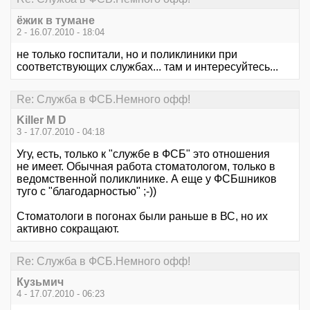
ёжик в тумане
2 - 16.07.2010 - 18:04
не только госпитали, но и поликлиники при
соответствующих службах... там и интересуйтесь...
Re: Служба в ФСБ.Немного офф!
Killer M D
3 - 17.07.2010 - 04:18
Угу, есть, только к "службе в ФСБ" это отношения
не имеет. Обычная работа стоматологом, только в
ведомственной поликлинике. А еще у ФСБшников
туго с "благодарностью" ;-))
Стоматологи в погонах были раньше в ВС, но их
активно сокращают.
Re: Служба в ФСБ.Немного офф!
Кузьмич
4 - 17.07.2010 - 06:23