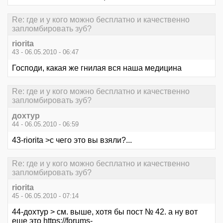
Re: где и у кого можно бесплатно и качественно
запломбировать зуб?
riorita
43 - 06.05.2010 - 06:47
Господи, какая же гнилая вся наша медицина
Re: где и у кого можно бесплатно и качественно
запломбировать зуб?
дохтур
44 - 06.05.2010 - 06:59
43-riorita >с чего это вы взяли?...
Re: где и у кого можно бесплатно и качественно
запломбировать зуб?
riorita
45 - 06.05.2010 - 07:14
44-дохтур > см. выше, хотя бы пост № 42. а ну вот
еще это
https://forums-