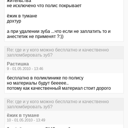
жительства
не исключено что полис покрывает
ёжик в тумане
дохтур
а при удалении зуба ...что если не заплатить то и
анестетик не применят ?:))
Re: где и у кого можно бесплатно и качественно
запломбировать зуб?
Растишка
9 - 01.05.2010 - 13:46
бесплатно в поликлинике по полису
но материалы будут беееее..
потому как качественный материал стоит дорого
Re: где и у кого можно бесплатно и качественно
запломбировать зуб?
ёжик в тумане
10 - 01.05.2010 - 13:49