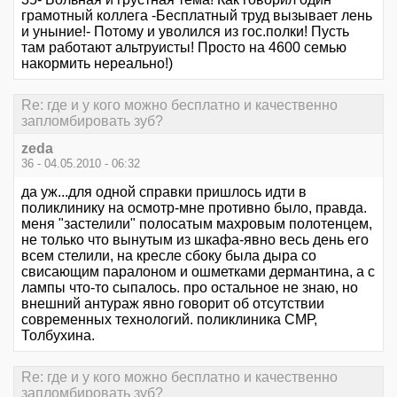
грамотный коллега -Бесплатный труд вызывает лень
и уныние!- Потому и уволился из гос.полки! Пусть
там работают альтруисты! Просто на 4600 семью
накормить нереально!)
Re: где и у кого можно бесплатно и качественно
запломбировать зуб?
zeda
36 - 04.05.2010 - 06:32
да уж...для одной справки пришлось идти в
поликлинику на осмотр-мне противно было, правда.
меня "застелили" полосатым махровым полотенцем,
не только что вынутым из шкафа-явно весь день его
всем стелили, на кресле сбоку была дыра со
свисающим паралоном и ошметками дермантина, а с
лампы что-то сыпалось. про остальное не знаю, но
внешний антураж явно говорит об отсутствии
современных технологий. поликлиника СМР,
Толбухина.
Re: где и у кого можно бесплатно и качественно
запломбировать зуб?