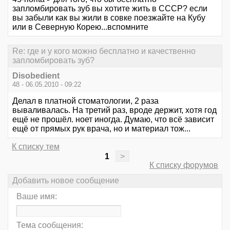
запломбировать зуб вы хотите жить в СССР? если
вы забыли как вы жили в совке поезжайте на Кубу
или в Северную Корею...вспомните
Re: где и у кого можно бесплатно и качественно
запломбировать зуб?
Disobedient
48 - 06.05.2010 - 09:22
Делал в платной стоматологии, 2 раза
вываливалась. На третий раз, вроде держит, хотя год
ещё не прошёл. ноет иногда. Думаю, что всё зависит
ещё от прямых рук врача, но и материал тож...
К списку тем
1
>
К списку форумов
Добавить новое сообщение
Ваше имя:
Тема сообщения: