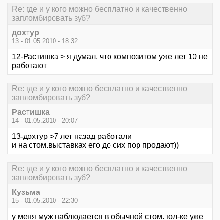
Re: где и у кого можно бесплатно и качественно
запломбировать зуб?
дохтур
13 - 01.05.2010 - 18:32
12-Растишка > я думал, что композитом уже лет 10 не
работают
Re: где и у кого можно бесплатно и качественно
запломбировать зуб?
Растишка
14 - 01.05.2010 - 20:07
13-дохтур >7 лет назад работали
и на стом.выставках его до сих пор продают))
Re: где и у кого можно бесплатно и качественно
запломбировать зуб?
Кузьма
15 - 01.05.2010 - 22:30
у меня муж наблюдается в обычной стом.пол-ке уже