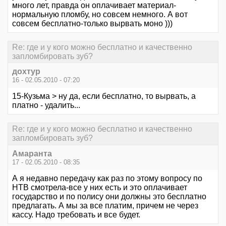
много лет, правда он оплачивает материал-
нормальную пломбу, но совсем немного. А вот
совсем бесплатно-только вырвать моно )))
Re: где и у кого можно бесплатно и качественно
запломбировать зуб?
дохтур
16 - 02.05.2010 - 07:20
15-Кузьма > ну да, если бесплатно, то вырвать, а
платно - удалить...
Re: где и у кого можно бесплатно и качественно
запломбировать зуб?
Амаранта
17 - 02.05.2010 - 08:35
А я недавно передачу как раз по этому вопросу по
НТВ смотрела-все у них есть и это оплачивает
государство и по полису они должны это бесплатно
предлагать. А мы за все платим, причем не через
кассу. Надо требовать и все будет.