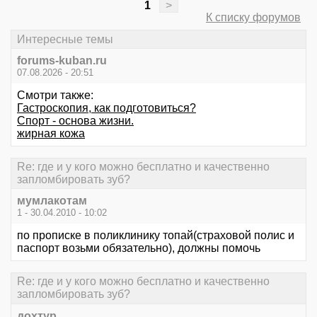
1
>
К списку форумов
Интересные темы
forums-kuban.ru
07.08.2026 - 20:51
Смотри также:
Гастроскопия, как подготовиться?
Спорт - основа жизни.
жирная кожа
Re: где и у кого можно бесплатно и качественно
запломбировать зуб?
мумлакотам
1 - 30.04.2010 - 10:02
по прописке в поликлинику топай(страховой полис и
паспорт возьми обязательно), должны помочь
Re: где и у кого можно бесплатно и качественно
запломбировать зуб?
дохтур