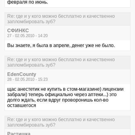
февраля по июнь.
Re: где и у кого можно бесплатно и качественно
запломбировать зуб?
СФИНКС
27 - 02.05.2010 - 14:20
Вы знаете, я была в апреле, денег уже не было.
Re: где и у кого можно бесплатно и качественно
запломбировать зуб?
EdenCounty
28 - 02.05.2010 - 15:23
щас анестетик не купить в стом-магазине) лицензии
забрали) теперь официально через аптеки...) это
долго ждать, если вдруг проворонишь кол-во
оставшегося
Re: где и у кого можно бесплатно и качественно
запломбировать зуб?
Растишка