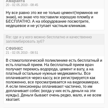
Амаранта
20 - 02.05.2010 - 08:45
Ну все равно это же не только цемент(терминов не
знаю), но знаю что поставили хорошую пломбу и
БЕСПЛАТНО. А на оборудование посмотрите,
недешевое и не уступает частным клиникам.
Re: где и у кого можно бесплатно и качественно
запломбировать зуб?
СФИНКС
21 - 02.05.2010 - 08:51
В стоматологической поликлинике есть бесплатный и
есть платный прием. На бесплатный прием врач
получает перекись водорода, цемент и вату, а на
платный остальные нужные медикаменты. Все
оплачивается через кассу, все регистрируется как
положенно, все просматривается на видеокамерах.
А если пенсионеры оплачивают частично, то им
доплачивает собес (когда у них есть деньги на эти
нужды). Деньги бывают очень редко, мало, и не всем
хватает.