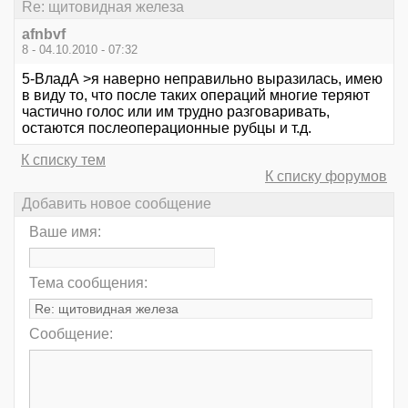
Re: щитовидная железа
afnbvf
8 - 04.10.2010 - 07:32
5-ВладА >я наверно неправильно выразилась, имею
в виду то, что после таких операций многие теряют
частично голос или им трудно разговаривать,
остаются послеоперационные рубцы и т.д.
К списку тем
К списку форумов
Добавить новое сообщение
Ваше имя:
Тема сообщения:
Сообщение: