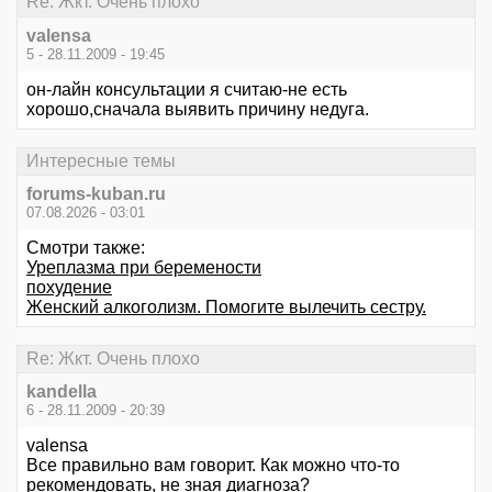
Re: Жкт. Очень плохо
valensa
5 - 28.11.2009 - 19:45
он-лайн консультации я считаю-не есть
хорошо,сначала выявить причину недуга.
Интересные темы
forums-kuban.ru
07.08.2026 - 03:01
Смотри также:
Уреплазма при беремености
похудение
Женский алкоголизм. Помогите вылечить сестру.
Re: Жкт. Очень плохо
kandella
6 - 28.11.2009 - 20:39
valensa
Все правильно вам говорит. Как можно что-то
рекомендовать, не зная диагноза?