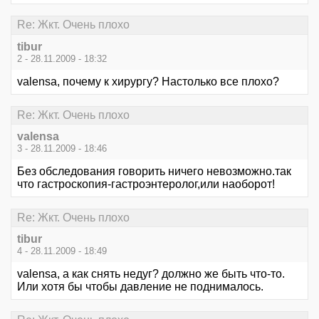
Re: Жкт. Очень плохо
tibur
2 - 28.11.2009 - 18:32
valensa, почему к хирургу? Настолько все плохо?
Re: Жкт. Очень плохо
valensa
3 - 28.11.2009 - 18:46
Без обследования говорить ничего невозможно.так
что гастроскопия-гастроэнтеролог,или наоборот!
Re: Жкт. Очень плохо
tibur
4 - 28.11.2009 - 18:49
valensa, а как снять недуг? должно же быть что-то.
Или хотя бы чтобы давление не поднималось.