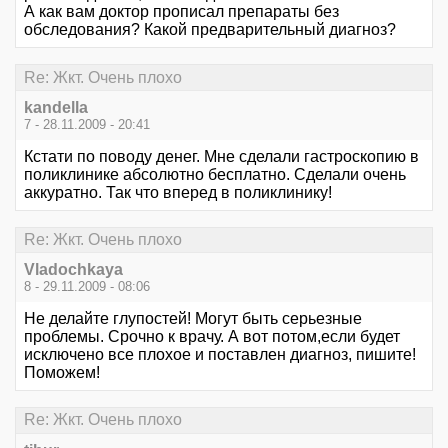
А как вам доктор прописал препараты без
обследования? Какой предварительный диагноз?
Re: Жкт. Очень плохо
kandella
7 - 28.11.2009 - 20:41
Кстати по поводу денег. Мне сделали гастроскопию в
поликлинике абсолютно бесплатно. Сделали очень
аккуратно. Так что вперед в поликлинику!
Re: Жкт. Очень плохо
Vladochkaya
8 - 29.11.2009 - 08:06
Не делайте глупостей! Могут быть серьезные
проблемы. Срочно к врачу. А вот потом,если будет
исключено все плохое и поставлен диагноз, пишите!
Поможем!
Re: Жкт. Очень плохо