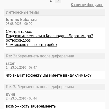
1
>
К списку форумов
Интересные темы
forums-kuban.ru
08.08.2026 - 09:20
Смотри также:
Подскажите есть ли в Краснодаре Барокамера?
остеохондроз
Чем можно вылечить грибок
Re: Забеременеть после диферелина
raton
1 - 23.06.2010 - 07:47
что значит эффект? Вы имеете ввиду климакс?
Re: Забеременеть после диферелина
руня
2 - 23.06.2010 - 08:44
возможность забеременеть