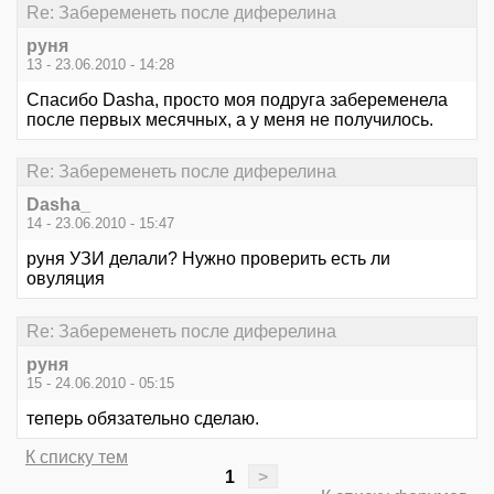
Re: Забеременеть после диферелина
руня
13 - 23.06.2010 - 14:28
Спасибо Dasha, просто моя подруга забеременела
после первых месячных, а у меня не получилось.
Re: Забеременеть после диферелина
Dasha_
14 - 23.06.2010 - 15:47
руня УЗИ делали? Нужно проверить есть ли
овуляция
Re: Забеременеть после диферелина
руня
15 - 24.06.2010 - 05:15
теперь обязательно сделаю.
К списку тем
1
>