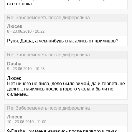
всё ок пока
Re: Забеременеть после диферелина
Люсек
8 - 23.06.2010 - 10:22
Руня, Даша, а чем-нибудь спасались от приливов?
Re: Забеременеть после диферелина
Dasha_
9 - 23.06.2010 - 10:28
Люсек
Нет ничего не пила, дело было зимой, да и терпеть не
долго... начились после второго укола и были не
сильные...
Re: Забеременеть после диферелина
Люсек
10 - 23.06.2010 - 11:00
9-Dasha_ >у меня начались после первого и та-ак