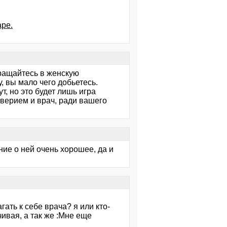
аре.
бращайтесь в женскую
, вы мало чего добьетесь.
т, но это будет лишь игра
оверием и врач, ради вашего
ие о ней очень хорошее, да и
гать к себе врача? я или кто-
ивая, а так же :Мне еще