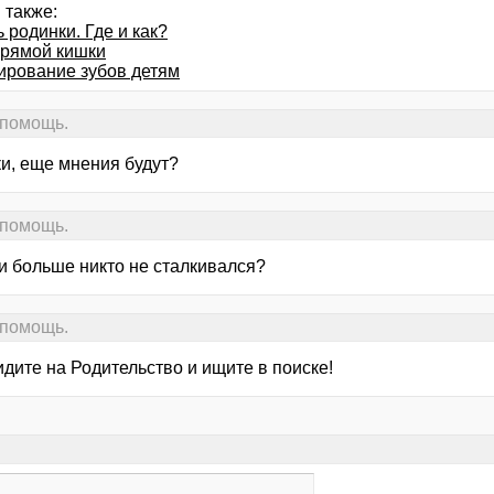
 также:
 родинки. Где и как?
рямой кишки
ирование зубов детям
 помощь.
и, еще мнения будут?
 помощь.
и больше никто не сталкивался?
 помощь.
идите на Родительство и ищите в поиске!