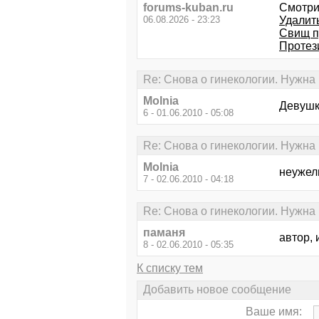
forums-kuban.ru
Смотри
06.08.2026 - 23:23
Удалить
Свищ п
Протез
Re: Снова о гинекологии. Нужна
Molnia
Девушк
6 - 01.06.2010 - 05:08
Re: Снова о гинекологии. Нужна
Molnia
неужел
7 - 02.06.2010 - 04:18
Re: Снова о гинекологии. Нужна
паманя
автор, 
8 - 02.06.2010 - 05:35
К списку тем
Добавить новое сообщение
Ваше имя: