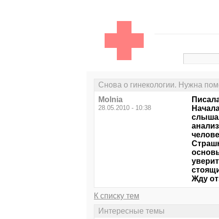
Снова о гинекологии. Нужна по
Molnia
Писала
28.05.2010 - 10:38
Начала
слышал
анализ
челове
Страшн
основы
уверит
стоящи
Жду от
К списку тем
Интересные темы