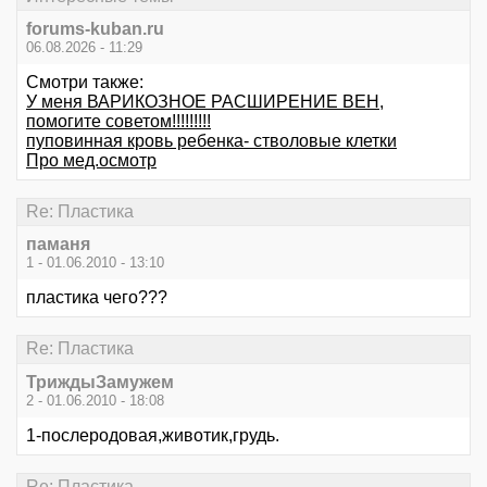
forums-kuban.ru
06.08.2026 - 11:29
Смотри также:
У меня ВАРИКОЗНОЕ РАСШИРЕНИЕ ВЕН,
помогите советом!!!!!!!!!
пуповинная кровь ребенка- стволовые клетки
Про мед.осмотр
Re: Пластика
паманя
1 - 01.06.2010 - 13:10
пластика чего???
Re: Пластика
ТриждыЗамужем
2 - 01.06.2010 - 18:08
1-послеродовая,животик,грудь.
Re: Пластика