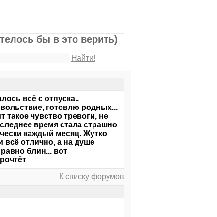
отелось бы в это верить)
Найти!
лось всё с отпуска..
вольствие, готовлю родных...
 такое чувство тревоги, не
последнее время стала страшно
ически каждый месяц. Жутко
и всё отлично, а на душе
равно блин... вот
прочтёт
К списку форумов