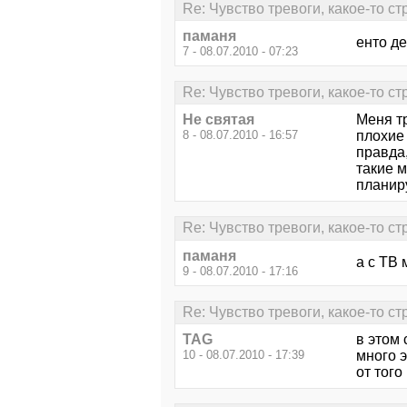
Re: Чувство тревоги, какое-то ст
паманя
енто де
7 - 08.07.2010 - 07:23
Re: Чувство тревоги, какое-то ст
Не святая
Меня тр
8 - 08.07.2010 - 16:57
плохие
правда,
такие м
планир
Re: Чувство тревоги, какое-то ст
паманя
а с ТВ 
9 - 08.07.2010 - 17:16
Re: Чувство тревоги, какое-то ст
TAG
в этом
10 - 08.07.2010 - 17:39
много э
от того