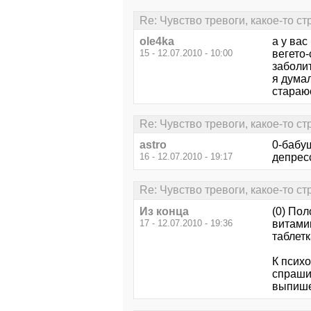
Re: Чувство тревоги, какое-то ст
ole4ka
а у ва
15 - 12.07.2010 - 10:00
вегето-
заболи
я думал
стараю
Re: Чувство тревоги, какое-то ст
astro
0-бабуш
16 - 12.07.2010 - 19:17
депресс
Re: Чувство тревоги, какое-то ст
Из конца
(0) Пол
17 - 12.07.2010 - 19:36
витамин
таблетк
К психо
спраши
выпише