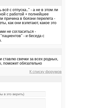
сё с отпуска.." - а не в этом ли
ной с работой + полнейшее
и причина в боязни перелета -
ы, как они взлетают, какое это
ми не согласиться -
пациентов" - и беседа с
.
 и ставлю свечки за всех родных,
ы, поможет обязательно
К списку форумов