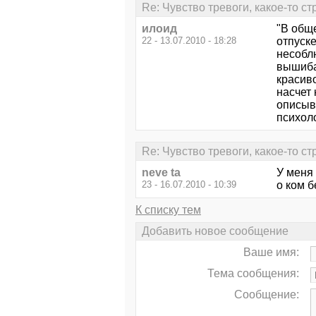
Re: Чувство тревоги, какое-то ст
илоид
"В обще
22 - 13.07.2010 - 18:28
отпуск
несоблю
вышибай
красиво
насчет 
описыв
психоло
Re: Чувство тревоги, какое-то ст
neve ta
У меня 
23 - 16.07.2010 - 10:39
о ком б
К списку тем
Добавить новое сообщение
Ваше имя:
Тема сообщения:
Сообщение: