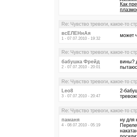
Как пр
плазмо
Re: Чувство тревоги, какое-то ст
всЕЛЕНнАя
может 
1 - 07.07.2010 - 19:32
Re: Чувство тревоги, какое-то ст
бабушка Фрейд
вины? д
2 - 07.07.2010 - 20:01
пытаюс
Re: Чувство тревоги, какое-то ст
Leo8
2-бабу
3 - 07.07.2010 - 20:47
тревож
Re: Чувство тревоги, какое-то ст
паманя
ну для 
4 - 08.07.2010 - 05:19
Перелет
накатан
посиди