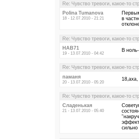
Re: Чувство тревоги, какое-то ст
Polina Tumanova
Первым
18 - 12.07.2010 - 21:21
в част
отклон
Re: Чувство тревоги, какое-то ст
НАВ71
В ноль
19 - 13.07.2010 - 04:42
Re: Чувство тревоги, какое-то ст
паманя
18,аха,
20 - 13.07.2010 - 05:20
Re: Чувство тревоги, какое-то ст
Сладенькая
Советую
21 - 13.07.2010 - 05:40
состоян
"накру
эффект 
сильно