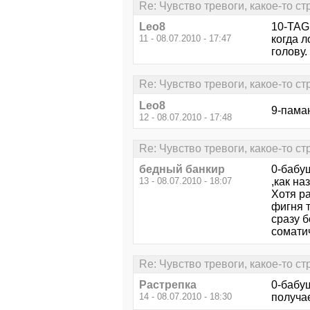
Re: Чувство тревоги, какое-то ст
Leo8
10-TAG
11 - 08.07.2010 - 17:47
когда л
голову.
Re: Чувство тревоги, какое-то ст
Leo8
9-паман
12 - 08.07.2010 - 17:48
Re: Чувство тревоги, какое-то ст
бедный банкир
0-бабу
13 - 08.07.2010 - 18:07
,как на
Хотя ра
фигня т
сразу б
сомати
Re: Чувство тревоги, какое-то ст
Растрепка
0-бабу
14 - 08.07.2010 - 18:30
получае