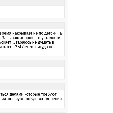
ремя накрывает не по детски...а
. Засыпаю хорошо, от усталости
ускает. Стараюсь не думать в
ть хз... ЗЫ Лететь никуда не
яться делами,которые требуют
приятное чувство удовлетворения