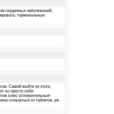
том сердечных заболеваний,
зировать: гормональные
ски. Самой выйти из этого
то ты просто себя
нтов плюс успокоительные-
жно отказаться от таблеток, уж