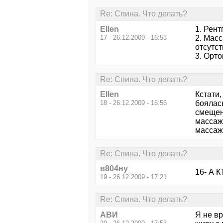
Re: Спина. Что делать?
Ellen
1. Рент
17 - 26.12.2009 - 16:53
2. Масс
отсутс
3. Орт
Re: Спина. Что делать?
Ellen
Кстати,
18 - 26.12.2009 - 16:56
боялась
смещени
массажи
массаж
Re: Спина. Что делать?
в804ну
16- А К
19 - 26.12.2009 - 17:21
Re: Спина. Что делать?
АВИ
Я не вр