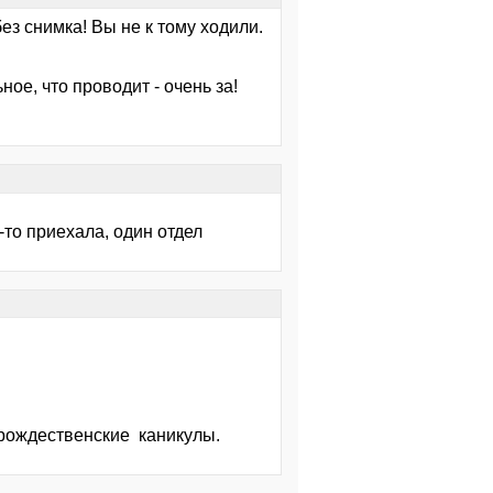
ез снимка! Вы не к тому ходили.
ое, что проводит - очень за!
-то приехала, один отдел
 рождественские каникулы.