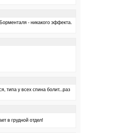
 Борменталя - никакого эффекта.
, типа у всех спина болит...раз
ет в грудной отдел!