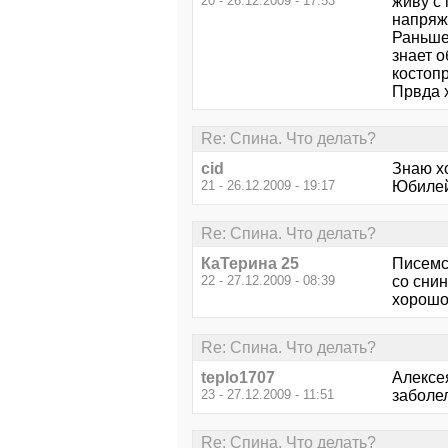
20 - 26.12.2009 - 17:53
живу с
напряж
Раньше 
знает о
костопр
Првда 
Re: Спина. Что делать?
cid
Знаю х
21 - 26.12.2009 - 19:17
Юбилей
Re: Спина. Что делать?
КаТерина 25
Писемс
22 - 27.12.2009 - 08:39
со снин
хорошо,
Re: Спина. Что делать?
teplo1707
Алексе
23 - 27.12.2009 - 11:51
заболел
Re: Спина. Что делать?