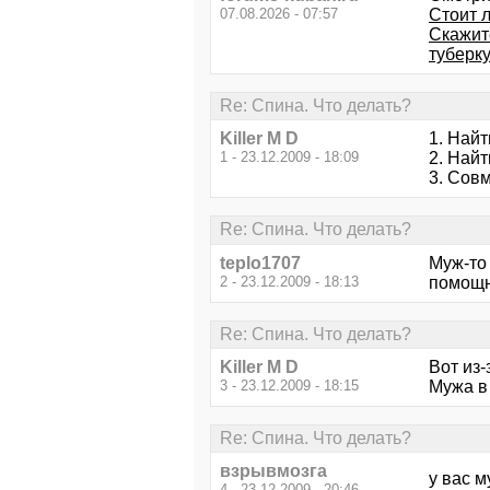
07.08.2026 - 07:57
Стоит л
Скажит
туберк
Re: Спина. Что делать?
Killer M D
1. Най
1 - 23.12.2009 - 18:09
2. Найт
3. Сов
Re: Спина. Что делать?
teplo1707
Муж-то 
2 - 23.12.2009 - 18:13
помощн
Re: Спина. Что делать?
Killer M D
Вот из-
3 - 23.12.2009 - 18:15
Мужа в 
Re: Спина. Что делать?
взрывмозга
у вас м
4 - 23.12.2009 - 20:46