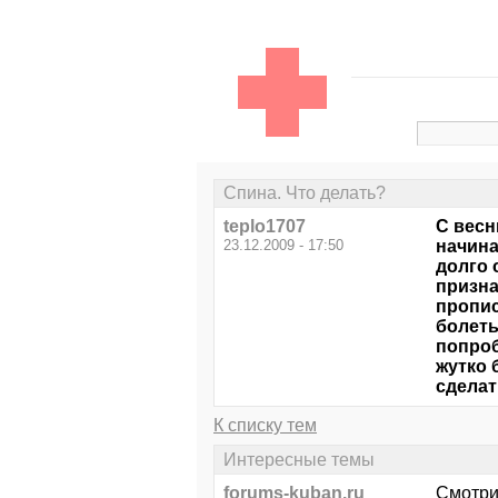
Спина. Что делать?
teplo1707
С весн
23.12.2009 - 17:50
начина
долго 
призна
пропис
болеть
попроб
жутко 
сделат
К списку тем
Интересные темы
forums-kuban.ru
Смотри