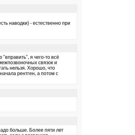
сть наводки) - естественно при
"вправить", я чего-то всё
 межпозвоночных связок и
гать нельзя. Хорошо, что
начала рентген, а потом с
 надо больше. Более пяти лет