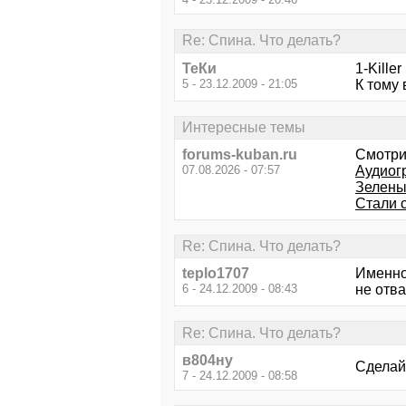
Re: Спина. Что делать?
ТеКи
1-Kille
5 - 23.12.2009 - 21:05
К тому 
Интересные темы
forums-kuban.ru
Смотри
07.08.2026 - 07:57
Аудиог
Зеленые
Стали с
Re: Спина. Что делать?
teplo1707
Именно 
6 - 24.12.2009 - 08:43
не отва
Re: Спина. Что делать?
в804ну
Сделай
7 - 24.12.2009 - 08:58