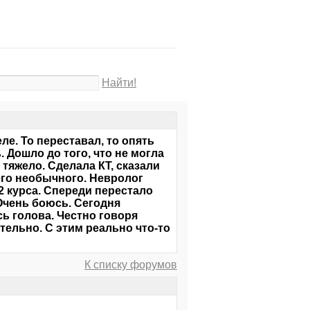
Найти!
е. То переставал, то опять
 Дошло до того, что не могла
 тяжело. Сделала КТ, сказали
его необычного. Невролог
 курса. Спереди перестало
 Очень боюсь. Сегодня
ь голова. Честно говоря
тельно. С этим реально что-то
К списку форумов