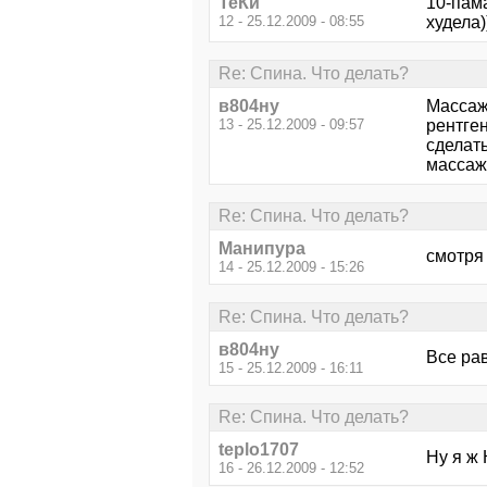
ТеКи
10-пама
12 - 25.12.2009 - 08:55
худела)
Re: Спина. Что делать?
в804ну
Массаж 
13 - 25.12.2009 - 09:57
рентген
сделать
массаж 
Re: Спина. Что делать?
Манипура
смотря
14 - 25.12.2009 - 15:26
Re: Спина. Что делать?
в804ну
Все рав
15 - 25.12.2009 - 16:11
Re: Спина. Что делать?
teplo1707
Ну я ж
16 - 26.12.2009 - 12:52