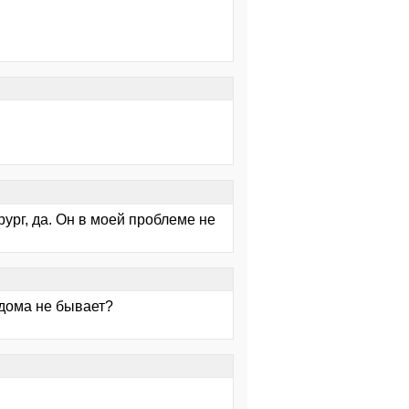
рург, да. Он в моей проблеме не
и дома не бывает?