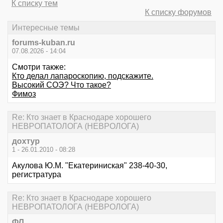
К списку тем
К списку форумов
Интересные темы
forums-kuban.ru
07.08.2026 - 14:04
Смотри также:
Кто делал лапароскопию, подскажите.
Высокий СОЭ? Что такое?
Фимоз
Re: Кто знает в Краснодаре хорошего
НЕВРОПАТОЛОГА (НЕВРОЛОГА)
дохтур
1 - 26.01.2010 - 08:28
Акулова Ю.М. "Екатериниская" 238-40-30,
регистратура
Re: Кто знает в Краснодаре хорошего
НЕВРОПАТОЛОГА (НЕВРОЛОГА)
ФЛ