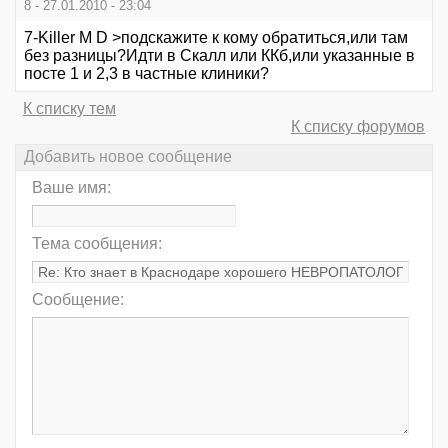
8 - 27.01.2010 - 23:04
7-Killer M D >подскажите к кому обратиться,или там
без разницы?Идти в Скалл или ККб,или указанные в
посте 1 и 2,3 в частные клиники?
К списку тем
К списку форумов
Добавить новое сообщение
Ваше имя:
Тема сообщения:
Сообщение: