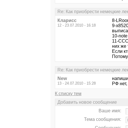
Re: Как приобрести немецкие ле
Кларисс
8-LRoo
12 - 23.07.2010 - 16:18
9-x8520
выписа
10-not
11-ССС 
них же 
Если кт
Потому 
Re: Как приобрести немецкие ле
New
напишит
13 - 24.07.2010 - 15:28
РФ нет,
К списку тем
Добавить новое сообщение
Ваше имя:
Тема сообщения:
Сообщение: