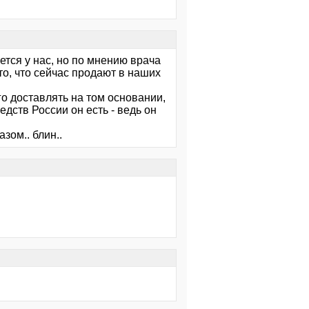
ется у нас, но по мнению врача
то, что сейчас продают в наших
го доставлять на том основании,
едств России он есть - ведь он
зом.. блин..