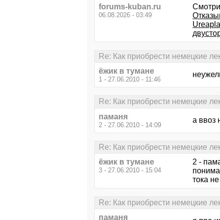
forums-kuban.ru
Смотри
06.08.2026 - 03:49
Отказы
Ureapla
двустор
Re: Как приобрести немецкие ле
ёжик в тумане
неужел
1 - 27.06.2010 - 11:46
Re: Как приобрести немецкие ле
паманя
а ввоз
2 - 27.06.2010 - 14:09
Re: Как приобрести немецкие ле
ёжик в тумане
2 - пам
3 - 27.06.2010 - 15:04
понимаю
тока не
Re: Как приобрести немецкие ле
паманя