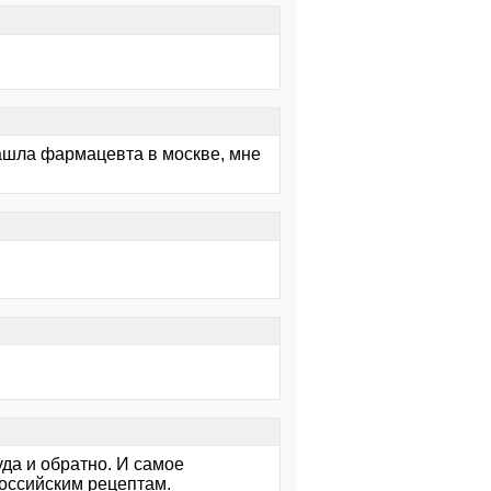
нашла фармацевта в москве, мне
уда и обратно. И самое
российским рецептам.