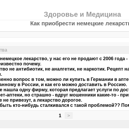
Здоровье и Медицина
Как приобрести немецкие лекарст
ства
немецкое лекарство, у нас его не продают с 2006 года 
еизвестно почему.
тво не антибиотик, не аналгетик, не наркотик. Рецепт 
.
енно вопрос в том, можно ли купить в Германии в апте
нному в России, и как его можно доставить в Россию.
е нашла одну фирму, которая предлагает услуги по дос
ет-аптеки, но страшно - вдруг мошенники какие-то - пр
 не привезут, а лекарство дорогое.
быть кто-нибудь сталкивался с такой проблемой?? По
1
>