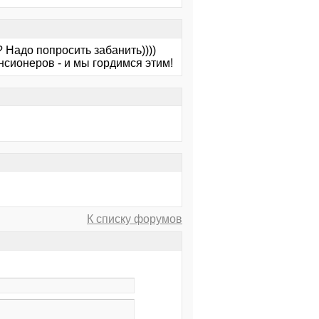
 Надо попросить забанить))))
сионеров - и мы гордимся этим!
К списку форумов