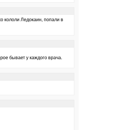
ко кололи Ледокаин, попали в
орое бывает у каждого врача.