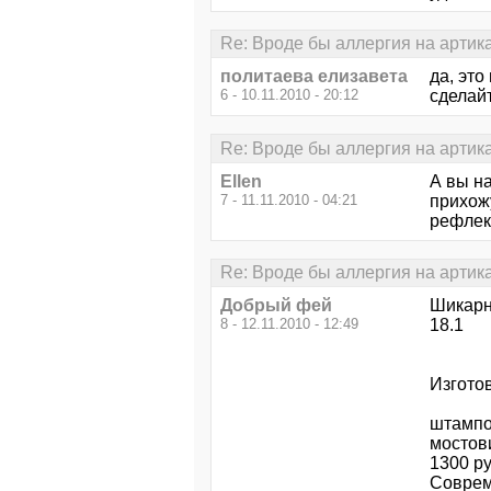
Re: Вроде бы аллергия на артик
политаева елизавета
да, это
6 - 10.11.2010 - 20:12
сделайт
Re: Вроде бы аллергия на артик
Ellen
А вы н
7 - 11.11.2010 - 04:21
прихожу
рефлекс
Re: Вроде бы аллергия на артик
Добрый фей
Шикарн
8 - 12.11.2010 - 12:49
18.1
Изгото
штампо
мостов
1300 р
Совре