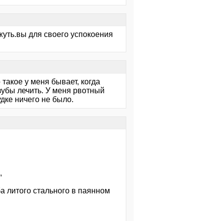
жуть.вы для своего успокоения
такое у меня бывает, когда
зубы лечить. У меня рвотный
дке ничего не было.
,
 литого стального в паянном