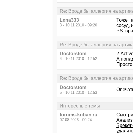
Re: Вроде бы аллергия на артик
Lena333
Тоже та
3 - 10.11.2010 - 09:20
сосуд, 
PS: вра
Re: Вроде бы аллергия на артик
Doctorstom
2-Activ
4 - 10.11.2010 - 12:52
А попад
Просто 
Re: Вроде бы аллергия на артик
Doctorstom
Опечатк
5 - 10.11.2010 - 12:53
Интересные темы
forums-kuban.ru
Смотри
07.08.2026 - 00:24
Анализ
Брекет
удалит