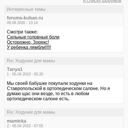
К списку форумов
Интересные темы
forums-kuban.ru
09.08.2026 - 13:14
Смотри также:
Сильные головные боли
Осторожно, Зорекс!
У ребенка лямбли!!!!!
Re: Ходунки для мамы
Tanya1
1 - 05.04.2010 - 05:20
Мы своей бабушке покупали ходунки на
Ставропольской в ортопедическом салоне. Но я
думаю щас они везде, то есть в любом
ортопедическом салоне есть.
Re: Ходунки для мамы
mamicka
2 - 05.04.2010 - 07:05