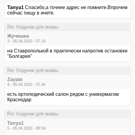
Tanya1
Спасибо,а точнее адрес не помните.Впрочем
сейчас пищу в инете.
Re: Ходунки для мамы
Жучишка
3 - 05.04.2010 - 07:24
на Ставрополькой в практически напротив остановки
"Болгария"
Re: Ходунки для мамы
Zayats
4 - 05.04.2010 - 07:44
есть ортопедический салон рядом с универмагом
Краснодар
Re: Ходунки для мамы
Tanya1
5 - 05.04.2010 - 08:54