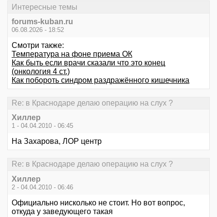
Интересные темы
forums-kuban.ru
06.08.2026 - 18:52
Смотри также:
Температура на фоне приема ОК
Как быть если врачи сказали что это конец
(онкология 4 ст.)
Как побороть синдром раздражённого кишечника
Re: в Краснодаре делаю операцию на слух ?
Хиллер
1 - 04.04.2010 - 06:45
На Захарова, ЛОР центр
Re: в Краснодаре делаю операцию на слух ?
Хиллер
2 - 04.04.2010 - 06:46
Официально нисколько не стоит. Но вот вопрос,
откуда у заведующего такая