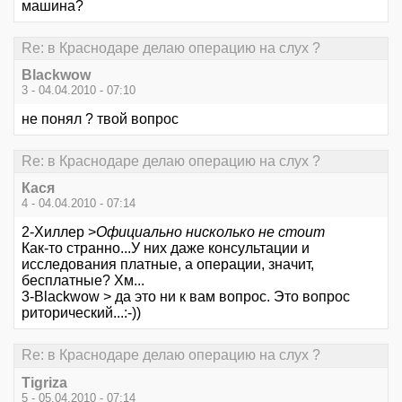
машина?
Re: в Краснодаре делаю операцию на слух ?
Blackwow
3 - 04.04.2010 - 07:10
не понял ? твой вопрос
Re: в Краснодаре делаю операцию на слух ?
Кася
4 - 04.04.2010 - 07:14
2-Хиллер >
Официально нисколько не стоит
Как-то странно...У них даже консультации и
исследования платные, а операции, значит,
бесплатные? Хм...
3-Blackwow > да это ни к вам вопрос. Это вопрос
риторический...:-))
Re: в Краснодаре делаю операцию на слух ?
Tigriza
5 - 05.04.2010 - 07:14