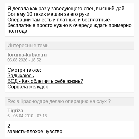
Я делала как раз у заведующего-спец высший-дай
Бог ему 10 таких машин за его руки.
Операции там есть и платные и бесплатные-
бесплатные просто нужно в очереди ждать примерно
пол года.
Интересные темы
forums-kuban.ru
06.08.2026 - 18:52
Смотри также:
Задыхаюсь
ВСД - Как облегчить себе жизнь?
Сорвала желудок
Re: в Краснодаре делаю операцию на слух ?
Tigriza
6 - 05.04.2010 - 07:15
2
зависть-плохое чувство