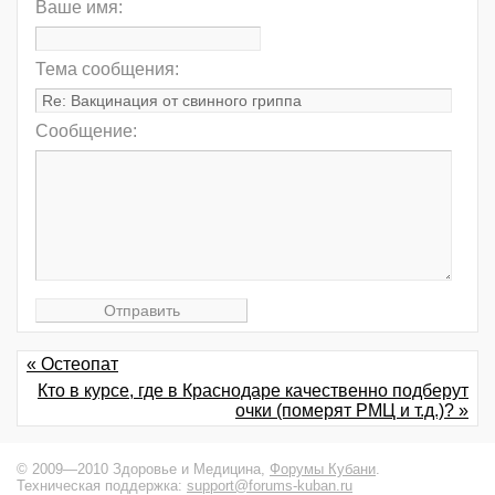
Ваше имя:
Тема сообщения:
Сообщение:
« Остеопат
Кто в курсе, где в Краснодаре качественно подберут
очки (померят РМЦ и т.д.)? »
© 2009—2010 Здоровье и Медицина,
Форумы Кубани
.
Техническая поддержка:
support@forums-kuban.ru