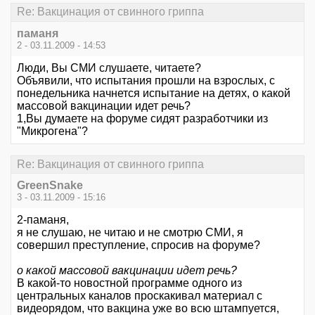
Re: Вакцинация от свинного гриппа
паманя
2 - 03.11.2009 - 14:53
Люди, Вы СМИ слушаете, читаете?
Объявили, что испытания прошли на взрослых, с
понедельника начнется испытание на детях, о какой
массовой вакцинации идет речь?
1,Вы думаете на форуме сидят разработчики из
"Микрогена"?
Re: Вакцинация от свинного гриппа
GreenSnake
3 - 03.11.2009 - 15:16
2-паманя,
я не слушаю, не читаю и не смотрю СМИ, я
совершил преступление, спросив на форуме?
о какой массовой вакцинации идет речь?
В какой-то новостной программе одного из
центральных каналов проскакивал материал с
видеорядом, что вакцина уже во всю штампуется,