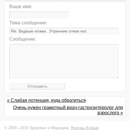
Ваше имя:
Тема сообщения:
Сообщение:
« Слабая потенция, куда обратиться
Очень нужен грамотный врач-гастроэнтеролог для
взрослого »
© 2009—2010 Здоровье и Медицина,
Форумы Кубани
.