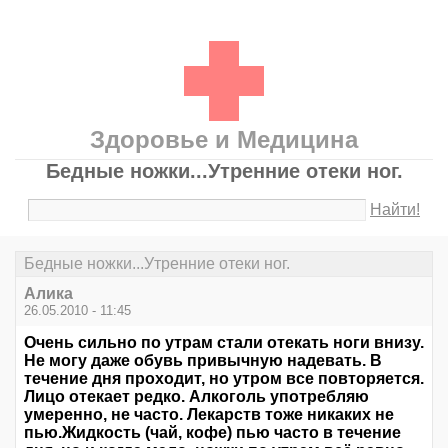
Здоровье и Медицина
Бедные ножки...Утренние отеки ног.
Найти!
Бедные ножки...Утренние отеки ног.
Алика
26.05.2010 - 11:45
Очень сильно по утрам стали отекать ноги внизу.
Не могу даже обувь привычную надевать. В
течение дня проходит, но утром все повторяется.
Лицо отекает редко. Алкоголь употребляю
умеренно, не часто. Лекарств тоже никаких не
пью.Жидкость (чай, кофе) пью часто в течение