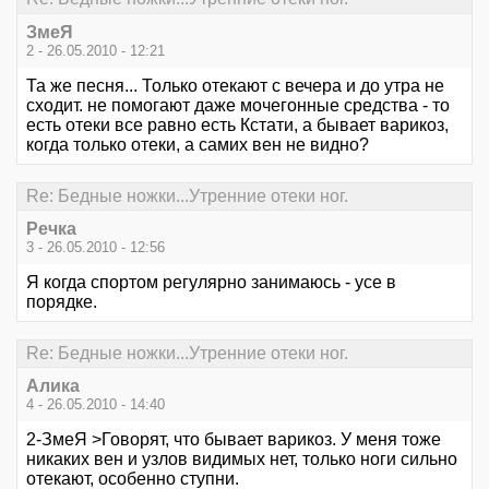
ЗмеЯ
2 - 26.05.2010 - 12:21
Та же песня... Только отекают с вечера и до утра не
сходит. не помогают даже мочегонные средства - то
есть отеки все равно есть Кстати, а бывает варикоз,
когда только отеки, а самих вен не видно?
Re: Бедные ножки...Утренние отеки ног.
Речка
3 - 26.05.2010 - 12:56
Я когда спортом регулярно занимаюсь - усе в
порядке.
Re: Бедные ножки...Утренние отеки ног.
Алика
4 - 26.05.2010 - 14:40
2-ЗмеЯ >Говорят, что бывает варикоз. У меня тоже
никаких вен и узлов видимых нет, только ноги сильно
отекают, особенно ступни.