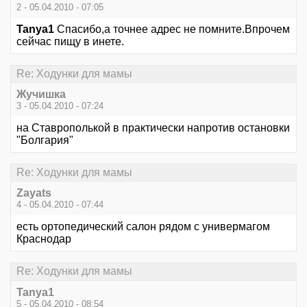
2 - 05.04.2010 - 07:05
Tanya1
Спасибо,а точнее адрес не помните.Впрочем
сейчас пищу в инете.
Re: Ходунки для мамы
Жучишка
3 - 05.04.2010 - 07:24
на Ставрополькой в практически напротив остановки
"Болгария"
Re: Ходунки для мамы
Zayats
4 - 05.04.2010 - 07:44
есть ортопедический салон рядом с универмагом
Краснодар
Re: Ходунки для мамы
Tanya1
5 - 05.04.2010 - 08:54