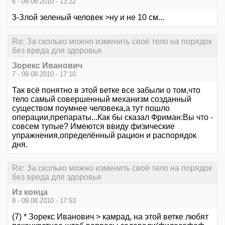
6 - 09.08.2010 - 13:22
3-Злой зеленый человек >ну и не 10 см...
Re: За сколько можно изменить своё тело на порядок
без вреда для здоровья
Зорекс Иванович
7 - 09.08.2010 - 17:10
Так всё понятно в этой ветке все забыли о том,что
тело самый совершенный механизм созданный
существом поумнее человека,а тут пошло
операции,препараты...Как бы сказал Фриман:Вы что -
совсем тупые? Имеются ввиду физические
упражнения,определённый рацион и распорядок
дня.
Re: За сколько можно изменить своё тело на порядок
без вреда для здоровья
Из конца
8 - 09.08.2010 - 17:53
(7) * Зорекс Иванович > камрад, на этой ветке любят