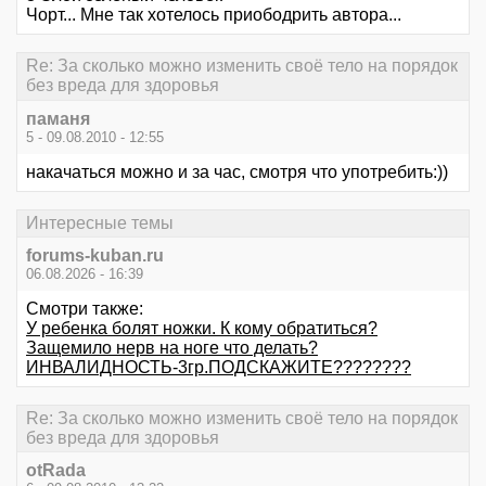
Чорт... Мне так хотелось приободрить автора...
Re: За сколько можно изменить своё тело на порядок
без вреда для здоровья
паманя
5 - 09.08.2010 - 12:55
накачаться можно и за час, смотря что употребить:))
Интересные темы
forums-kuban.ru
06.08.2026 - 16:39
Смотри также:
У ребенка болят ножки. К кому обратиться?
Защемило нерв на ноге что делать?
ИНВАЛИДНОСТЬ-3гр.ПОДСКАЖИТЕ????????
Re: За сколько можно изменить своё тело на порядок
без вреда для здоровья
otRada