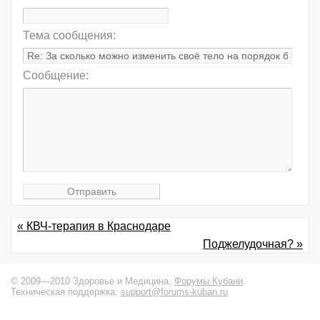
Тема сообщения:
Сообщение:
« КВЧ-терапия в Краснодаре
Поджелудочная? »
© 2009—2010 Здоровье и Медицина,
Форумы Кубани
.
Техническая поддержка:
support@forums-kuban.ru