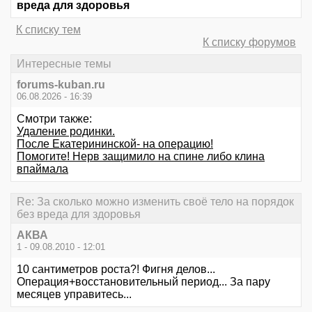
вреда для здоровья
К списку тем
К списку форумов
Интересные темы
forums-kuban.ru
06.08.2026 - 16:39
Смотри также:
Удаление родинки.
После Екатерининской- на операцию!
Помогите! Нерв защимило на спине либо клина
впаймала
Re: За сколько можно изменить своё тело на порядок
без вреда для здоровья
АКВА
1 - 09.08.2010 - 12:01
10 сантиметров роста?! Фигня делов...
Операция+восстановительный период... За пару
месяцев управитесь...