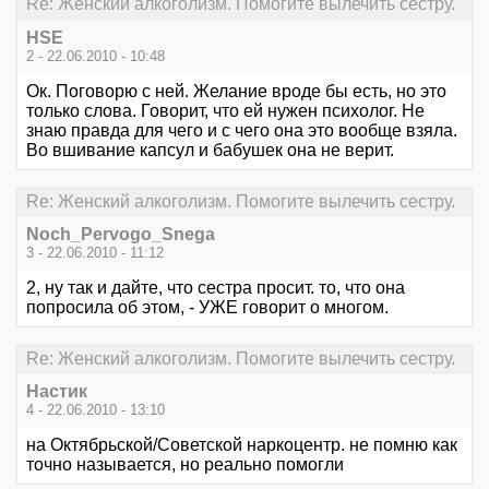
Re: Женский алкоголизм. Помогите вылечить сестру.
HSE
2 - 22.06.2010 - 10:48
Ок. Поговорю с ней. Желание вроде бы есть, но это
только слова. Говорит, что ей нужен психолог. Не
знаю правда для чего и с чего она это вообще взяла.
Во вшивание капсул и бабушек она не верит.
Re: Женский алкоголизм. Помогите вылечить сестру.
Noch_Pervogo_Snega
3 - 22.06.2010 - 11:12
2, ну так и дайте, что сестра просит. то, что она
попросила об этом, - УЖЕ говорит о многом.
Re: Женский алкоголизм. Помогите вылечить сестру.
Настик
4 - 22.06.2010 - 13:10
на Октябрьской/Советской наркоцентр. не помню как
точно называется, но реально помогли