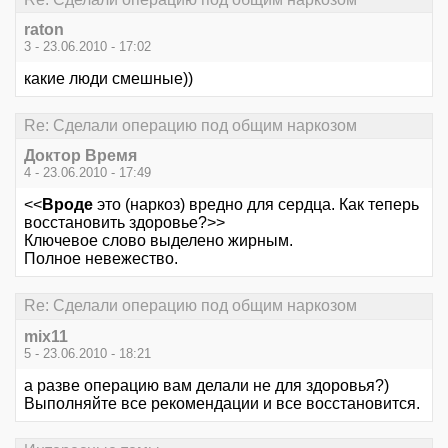
raton
3 - 23.06.2010 - 17:02
какие люди смешные))
Re: Сделали операцию под общим наркозом
Доктор Время
4 - 23.06.2010 - 17:49
<<
Вроде
это (наркоз) вредно для сердца. Как теперь
восстановить здоровье?>>
Ключевое слово выделено жирным.
Полное невежество.
Re: Сделали операцию под общим наркозом
mix11
5 - 23.06.2010 - 18:21
а разве операцию вам делали не для здоровья?)
Выполняйте все рекомендации и все восстановится.