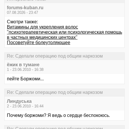
forums-kuban.ru
07.08.2026 - 23:47
Смотри также:
Витамины для укрепления волос
"психотерапевтическая или психологическая помощь
в частных медицинских центрах"
Посоветуйте болеутоляющее
Re: Сделали операцию под общим наркозом
ёжик в тумане
1 - 23.06.2010 - 16:38
пейте Боржоми...
Re: Сделали операцию под общим наркозом
Линдуська
2 - 23.06.2010 - 16:44
Почему боржоми? Я ведь о сердце беспокоюсь.
Re: Сделали операцию под общим наркозом