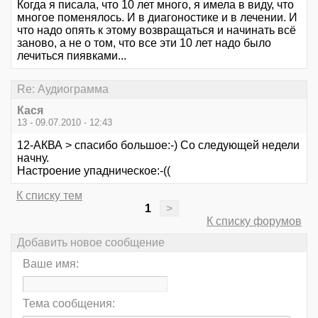
Когда я писала, что 10 лет много, я имела в виду, что
многое поменялось. И в диагоностике и в лечении. И
что надо опять к этому возвращаться и начинать всё
заново, а не о том, что все эти 10 лет надо было
лечиться пиявками...
Re: Аудиограмма
Кася
13 - 09.07.2010 - 12:43
12-АКВА > спасибо большое:-) Со следующей недели
начну.
Настроение упадническое:-((
К списку тем
1
>
К списку форумов
Добавить новое сообщение
Ваше имя:
Тема сообщения: