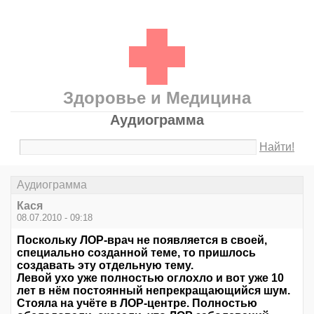
Здоровье и Медицина
Аудиограмма
Найти!
Аудиограмма
Кася
08.07.2010 - 09:18
Поскольку ЛОР-врач не появляется в своей,
специально созданной теме, то пришлось
создавать эту отдельную тему.
Левой ухо уже полностью оглохло и вот уже 10
лет в нём постоянный непрекращающийся шум.
Стояла на учёте в ЛОР-центре. Полностью