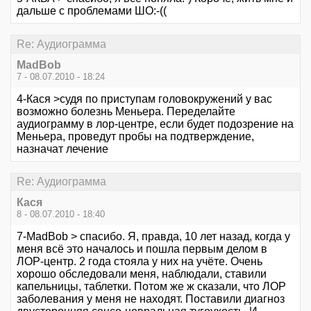
дальше с проблемами ШО:-((
Re: Аудиограмма
MadBob
7 - 08.07.2010 - 18:24
4-Кася >судя по приступам головокружений у вас
возможно болезнь Меньера. Переделайте
аудиограмму в лор-центре, если будет подозрение на
Меньера, проведут пробы на подтверждение,
назначат лечение
Re: Аудиограмма
Кася
8 - 08.07.2010 - 18:40
7-MadBob > спасибо. Я, правда, 10 лет назад, когда у
меня всё это началось и пошла первым делом в
ЛОР-центр. 2 года стояла у них на учёте. Очень
хорошо обследовали меня, наблюдали, ставили
капельницы, таблетки. Потом же ж сказали, что ЛОР
заболевания у меня не находят. Поставили диагноз