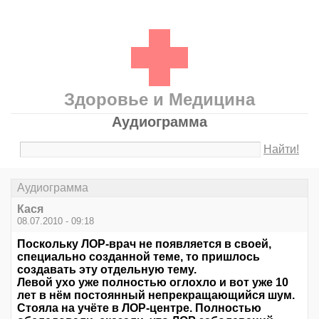
Здоровье и Медицина
Аудиограмма
Найти!
Аудиограмма
Кася
08.07.2010 - 09:18
Поскольку ЛОР-врач не появляется в своей,
специально созданной теме, то пришлось
создавать эту отдельную тему.
Левой ухо уже полностью оглохло и вот уже 10
лет в нём постоянный непрекращающийся шум.
Стояла на учёте в ЛОР-центре. Полностью