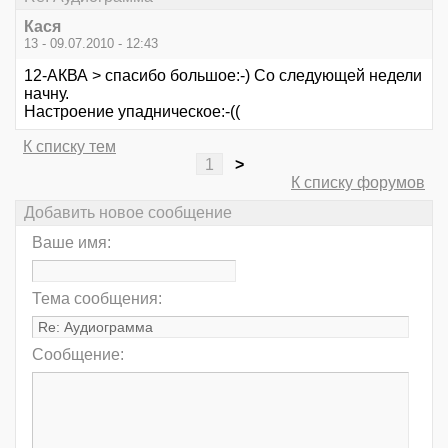
Кася
13 - 09.07.2010 - 12:43
12-АКВА > спасибо большое:-) Со следующей недели
начну.
Настроение упадническое:-((
К списку тем
1
>
К списку форумов
Добавить новое сообщение
Ваше имя:
Тема сообщения:
Сообщение: