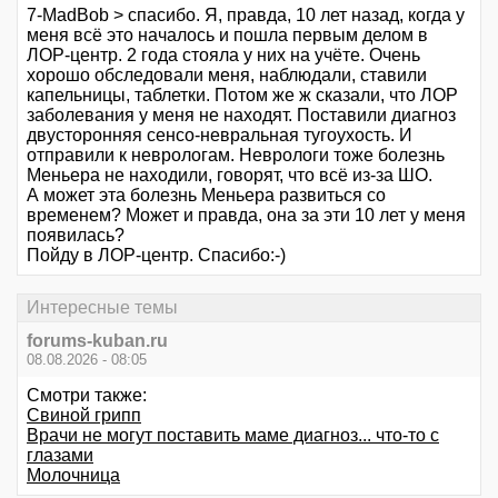
7-MadBob > спасибо. Я, правда, 10 лет назад, когда у
меня всё это началось и пошла первым делом в
ЛОР-центр. 2 года стояла у них на учёте. Очень
хорошо обследовали меня, наблюдали, ставили
капельницы, таблетки. Потом же ж сказали, что ЛОР
заболевания у меня не находят. Поставили диагноз
двусторонняя сенсо-невральная тугоухость. И
отправили к неврологам. Неврологи тоже болезнь
Меньера не находили, говорят, что всё из-за ШО.
А может эта болезнь Меньера развиться со
временем? Может и правда, она за эти 10 лет у меня
появилась?
Пойду в ЛОР-центр. Спасибо:-)
Интересные темы
forums-kuban.ru
08.08.2026 - 08:05
Смотри также:
Свиной грипп
Врачи не могут поставить маме диагноз... что-то с
глазами
Молочница