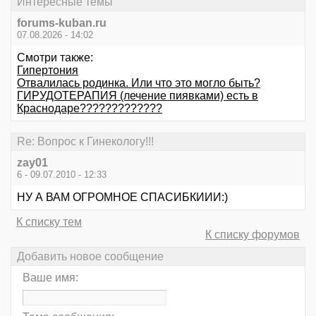
Интересные темы
forums-kuban.ru
07.08.2026 - 14:02
Смотри также:
Гипертония
Отвалилась родинка. Или что это могло быть?
ГИРУДОТЕРАПИЯ (лечение пиявками) есть в
Краснодаре?????????????
Re: Вопрос к Гинекологу!!!
zay01
6 - 09.07.2010 - 12:33
НУ А ВАМ ОГРОМНОЕ СПАСИБКИИИ:)
К списку тем
К списку форумов
Добавить новое сообщение
Ваше имя: