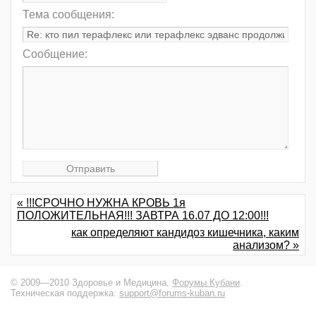
Тема сообщения:
Сообщение:
« !!!СРОЧНО НУЖНА КРОВЬ 1я
ПОЛОЖИТЕЛЬНАЯ!!! ЗАВТРА 16.07 ДО 12:00!!!
как определяют кандидоз кишечника, каким
анализом? »
© 2009—2010 Здоровье и Медицина,
Форумы Кубани
.
Техническая поддержка:
support@forums-kuban.ru