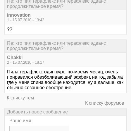
Re: кто пил терафлекс или терафлекс эдванс
продолжительное время?
innovation
1 - 15.07.2010 - 13:42
??
Re: кто пил терафлекс или терафлекс эдванс
продолжительное время?
Chakki
2 - 15.07.2010 - 18:17
Пила терафлекс один курс, по-моему месяц, очень
понравился обезболивающий эффект, на год забыла
где у меня спина вообще находится, ну а дальше, как
обычно сезонное обострение.
К списку тем
К списку форумов
Добавить новое сообщение
Ваше имя: