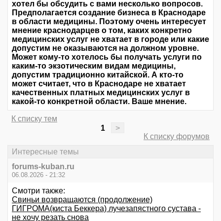
хотел бы обсудить с вами несколько вопросов.
Предполагается создание бизнеса в Краснодаре
в области медицины. Поэтому очень интересует
мнение краснодарцев о том, каких конкретно
медицинских услуг не хватает в городе или какие
допустим не оказываются на должном уровне.
Может кому-то хотелось бы получать услуги по
каким-то экзотическим видам медицины,
допустим традиционно китайской. А кто-то
может считает, что в Краснодаре не хватает
качественных платных медицинских услуг в
какой-то конкретной области. Ваше мнение.
К списку тем
1
>
К списку форумов
Интересные темы
forums-kuban.ru
06.08.2026 - 21:32
Смотри также:
Свиньи возвращаются (продолжение)
ГИГРОМА(киста Беккера) лучезапястного сустава -
не хочу резать снова