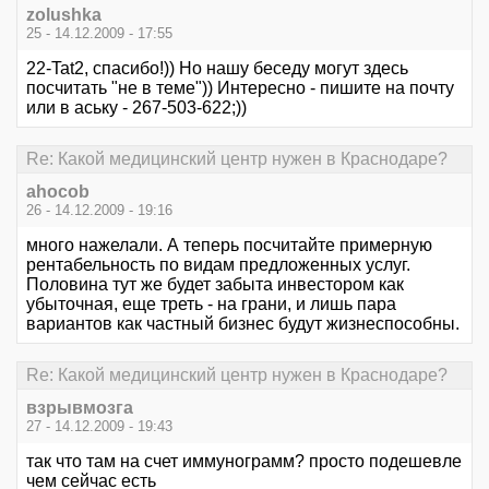
zolushka
25 - 14.12.2009 - 17:55
22-Tat2, спасибо!)) Но нашу беседу могут здесь
посчитать "не в теме")) Интересно - пишите на почту
или в аську - 267-503-622;))
Re: Какой медицинский центр нужен в Краснодаре?
ahocob
26 - 14.12.2009 - 19:16
много нажелали. А теперь посчитайте примерную
рентабельность по видам предложенных услуг.
Половина тут же будет забыта инвестором как
убыточная, еще треть - на грани, и лишь пара
вариантов как частный бизнес будут жизнеспособны.
Re: Какой медицинский центр нужен в Краснодаре?
взрывмозга
27 - 14.12.2009 - 19:43
так что там на счет иммунограмм? просто подешевле
чем сейчас есть