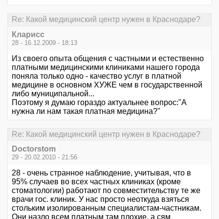
Re: Какой медицинский центр нужен в Краснодаре?
Кларисс
28 - 16.12.2009 - 18:13
Из своего опыта общения с частными и естественно
платными медицинскими клиниками нашего города
поняла только одно - качество услуг в платной
медицине в основном ХУЖЕ чем в государственной
либо муниципальной...
Поэтому я думаю гораздо актуальнее вопрос:"А
нужна ли нам такая платная медицина?"
Re: Какой медицинский центр нужен в Краснодаре?
Doctorstom
29 - 20.02.2010 - 21:56
28 - очень странное наблюдение, учитывая, что в
95% случаев во всех частных клиниках (кроме
стоматологии) работают по совместительству те же
врачи гос. клиник. У нас просто неоткуда взяться
стольким изолированным специалистам-частникам.
Они назло всем платным там плохие, а сям