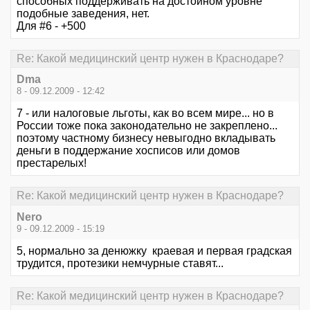
способных поддерживать на достойном уровне
подобные заведения, нет.
Для #6 - +500
Re: Какой медицинский центр нужен в Краснодаре?
Dma
8 - 09.12.2009 - 12:42
7 - или налоговые льготы, как во всем мире... но в
России тоже пока законодательно не закреплено...
поэтому частному бизнесу невыгодно вкладывать
деньги в поддержание хосписов или домов
престарелых!
Re: Какой медицинский центр нужен в Краснодаре?
Nero
9 - 09.12.2009 - 15:19
5, нормально за денюжку краевая и первая градская
трудится, протезики немчурные ставят...
Re: Какой медицинский центр нужен в Краснодаре?