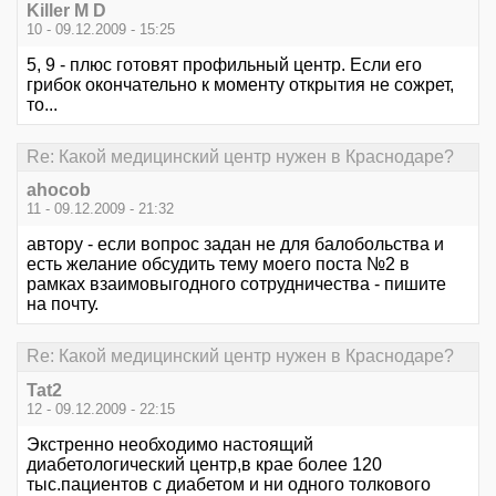
Killer M D
10 - 09.12.2009 - 15:25
5, 9 - плюс готовят профильный центр. Если его
грибок окончательно к моменту открытия не сожрет,
то...
Re: Какой медицинский центр нужен в Краснодаре?
ahocob
11 - 09.12.2009 - 21:32
автору - если вопрос задан не для балобольства и
есть желание обсудить тему моего поста №2 в
рамках взаимовыгодного сотрудничества - пишите
на почту.
Re: Какой медицинский центр нужен в Краснодаре?
Tat2
12 - 09.12.2009 - 22:15
Экстренно необходимо настоящий
диабетологический центр,в крае более 120
тыс.пациентов с диабетом и ни одного толкового