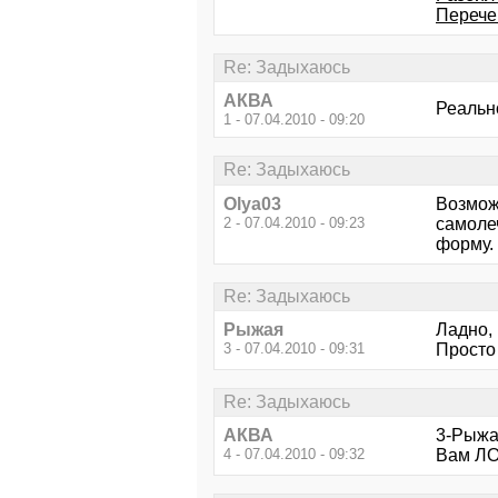
Перече
Re: Задыхаюсь
АКВА
Реально
1 - 07.04.2010 - 09:20
Re: Задыхаюсь
Olya03
Возмож
2 - 07.04.2010 - 09:23
самолеч
форму.
Re: Задыхаюсь
Рыжая
Ладно, 
3 - 07.04.2010 - 09:31
Просто 
Re: Задыхаюсь
АКВА
3-Рыжа
4 - 07.04.2010 - 09:32
Вам ЛОР