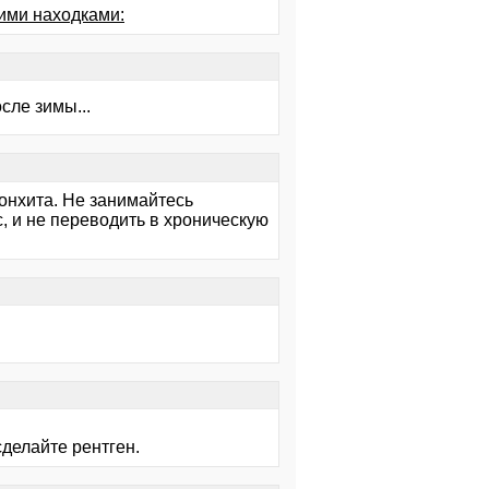
ими находками:
сле зимы...
онхита. Не занимайтесь
с, и не переводить в хроническую
делайте рентген.