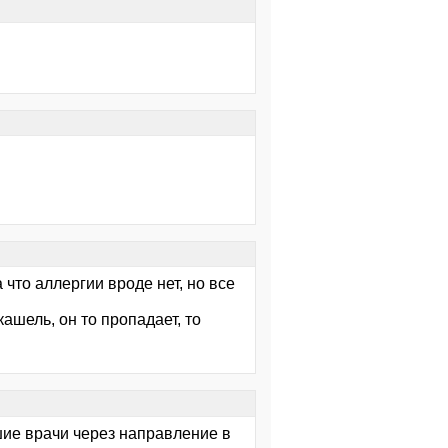
 что аллергии вроде нет, но все
ашель, он то пропадает, то
шие врачи через направление в