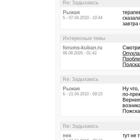
Re: Задыхаюсь
Рыжая
терапе
5 - 07.04.2010 - 10:44
сказала
завтра 
Интересные темы
forums-kuban.ru
Смотри
06.08.2026 - 01:42
Опухла 
Пробле
Подска
Re: Задыхаюсь
Рыжая
Ну что,
6 - 21.04.2010 - 09:23
по-пре
Вернее 
возника
Пожска
Re: Задыхаюсь
нек
тут не 