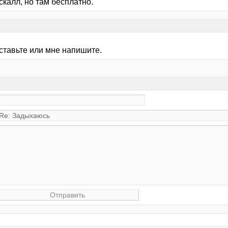
калл, но там бесплатно.
ставьте или мне напишите.