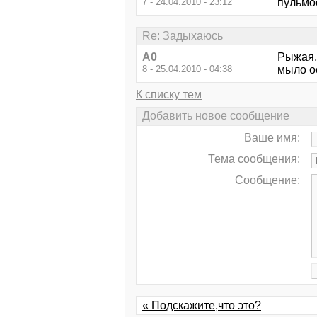
7 - 24.04.2010 - 23:12
пульмос
Re: Задыхаюсь
А0
Рыжая,
8 - 25.04.2010 - 04:38
мыло о
К списку тем
Добавить новое сообщение
Ваше имя:
Тема сообщения:
Сообщение:
« Подскажите,что это?