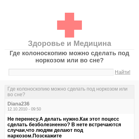
Здоровье и Медицина
Где колоноскопию можно сделать под
норкозом или во сне?
Найти!
Где колоноскопию можно сделать под норкозом или
во сне?
Diana236
12.10.2010 - 09:50
Не перенесу.А делать нужно.Как этот поцесс
сделать безболезненно? В нете встречаются
случаи,что людям делают под
наркозом.Позскажите