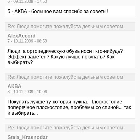
6 - 09.11.2009 - 17:50
5 - АКВА - большое вам спасибо за советы!
Re: Люди помогите пожалуйста дельным советом
AlexAccord
7 - 10.11.2009 - 08:53
Люди, а ортопедическую обувь носит кто-нибудь?
Эффект заметен? Какую лучше покупать? Как
выбирать?
Re: Люди помогите пожалуйста дельным советом
АКВА
8 - 10.11.2009 - 10:06
Покупать лучше ту, которая нужна. Плоскостопие,
поперечное плоскостопие, проблемы со спиной... так
и выбирать...
Re: Люди помогите пожалуйста дельным советом
Stela_Krasnodar