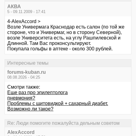
АКВА
5 - 09.11.2009 - 17:41
4-AlexAccord >
Возле Универмага Краснодар есть салон (по той же
стороне, что и Универмаг, но в сторону Северной),
возле Университета есть, на углу Рашпилевской и
Длинной. Там Вас проконсультируют.
Покупала гольфы в аптеке - около 300 рублей.
Интересные темы
forums-kuban.ru
08.08.2026 - 04:25
Смотри также:
Еще раз про эпилептолога
пневмония?
Проблемы с щитовидкой + сахарный диабет.
Возможно ли такое?
Re: Люди помогите пожалуйста дельным советом
AlexAccord