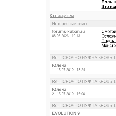
Больша
Это вс
К списку тем
Интересные темы
forums-kuban.ru
Смотри
08.08.2026 - 19:13
Ослож
Подскаж
Менстр
Re: !!!СРОЧНО НУЖНА КРОВЬ 1я
Юлёна
!
1 - 15.07.2010 - 13:24
Re: !!!СРОЧНО НУЖНА КРОВЬ 1я
Юлёна
!
2 - 15.07.2010 - 16:00
Re: !!!СРОЧНО НУЖНА КРОВЬ 1я
EVOLUTION 9
!