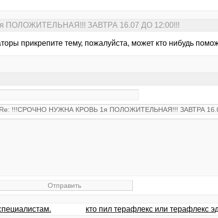
 ПОЛОЖИТЕЛЬНАЯ!!! ЗАВТРА 16.07 ДО 12:00!!!
торы прикрепите тему, пожалуйста, может кто нибудь помож
специалистам.
кто пил терафлекс или терафлекс э