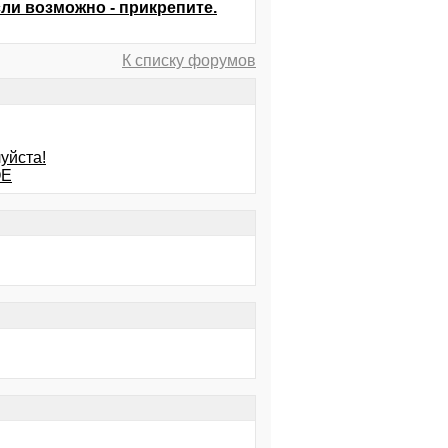
сли возможно - прикрепите.
К списку форумов
уйста!
ОЕ