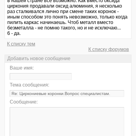
в нашей стране все возможно. Как вместо оксида
циркония продавали оксид алюминия, я несколько
раз сталкивался лично при смене таких коронок -
иным способом это понять невозможно, только когда
пилить каркас начинаешь. Чтоб металл вместо
безметалла - не помню такого, но и не исключаю...
6 - да.
К списку тем
К списку форумов
Добавить новое сообщение
Ваше имя:
Тема сообщения:
Сообщение: