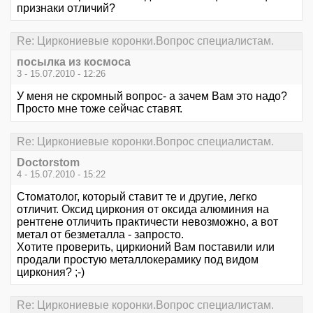
признаки отличий?
Re: Циркониевые коронки.Вопрос специалистам.
посылка из космоса
3 - 15.07.2010 - 12:26
У меня не скромный вопрос- а зачем Вам это надо?
Просто мне тоже сейчас ставят.
Re: Циркониевые коронки.Вопрос специалистам.
Doctorstom
4 - 15.07.2010 - 15:22
Стоматолог, который ставит те и другие, легко
отличит. Оксид циркония от оксида алюминия на
рентгене отличить практичести невозможно, а вот
метал от безметалла - запросто.
Хотите проверить, циркионий Вам поставили или
продали простую металлокерамику под видом
циркония? ;-)
Re: Циркониевые коронки.Вопрос специалистам.