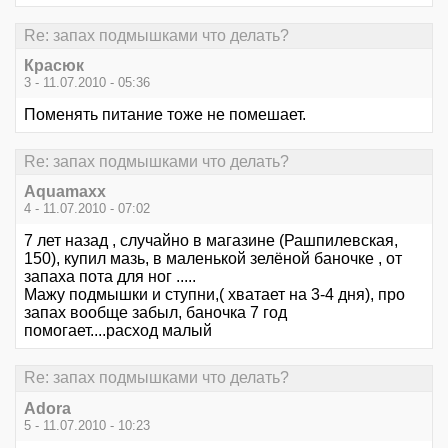
Re: запах подмышками что делать?
Красюк
3 - 11.07.2010 - 05:36
Поменять питание тоже не помешает.
Re: запах подмышками что делать?
Aquamaxx
4 - 11.07.2010 - 07:02
7 лет назад , случайно в магазине (Рашпилевская,
150), купил мазь, в маленькой зелёной баночке , от
запаха пота для ног .....
Мажу подмышки и ступни,( хватает на 3-4 дня), про
запах вообще забыл, баночка 7 год
помогает....расход малый
Re: запах подмышками что делать?
Adora
5 - 11.07.2010 - 10:23