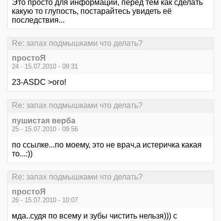
Это просто для информации, перед тем как сделать
какую то глупость, постарайтесь увидеть её
последствия...
Re: запах подмышками что делать?
простоЯ
24 - 15.07.2010 - 09:31
23-ASDC >ого!
Re: запах подмышками что делать?
пушистая верба
25 - 15.07.2010 - 09:56
по ссылке...по моему, это не врач,а истеричка какая
то...:))
Re: запах подмышками что делать?
простоЯ
26 - 15.07.2010 - 10:07
мда..судя по всему и зубы чистить нельзя))) с