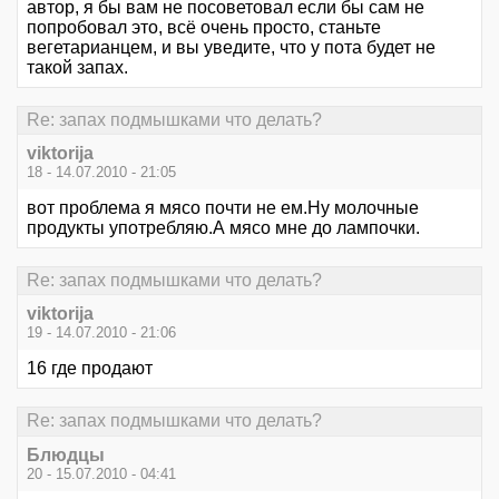
автор, я бы вам не посоветовал если бы сам не
попробовал это, всё очень просто, станьте
вегетарианцем, и вы уведите, что у пота будет не
такой запах.
Re: запах подмышками что делать?
viktorija
18 - 14.07.2010 - 21:05
вот проблема я мясо почти не ем.Ну молочные
продукты употребляю.А мясо мне до лампочки.
Re: запах подмышками что делать?
viktorija
19 - 14.07.2010 - 21:06
16 где продают
Re: запах подмышками что делать?
Блюдцы
20 - 15.07.2010 - 04:41