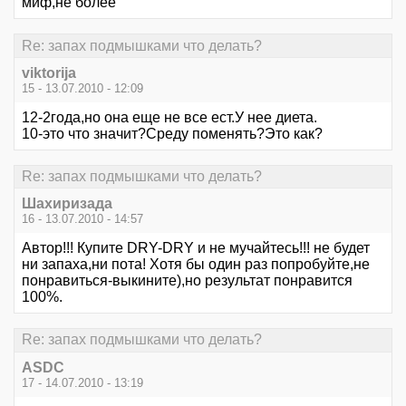
миф,не более
Re: запах подмышками что делать?
viktorija
15 - 13.07.2010 - 12:09
12-2года,но она еще не все ест.У нее диета.
10-это что значит?Среду поменять?Это как?
Re: запах подмышками что делать?
Шахиризада
16 - 13.07.2010 - 14:57
Автор!!! Купите DRY-DRY и не мучайтесь!!! не будет
ни запаха,ни пота! Хотя бы один раз попробуйте,не
понравиться-выкините),но результат понравится
100%.
Re: запах подмышками что делать?
ASDC
17 - 14.07.2010 - 13:19