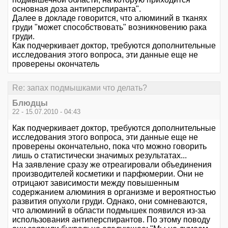
основная доза антиперспиранта".
Далее в докладе говорится, что алюминий в тканях
груди "может способствовать" возникновению рака
груди.
Как подчеркивает доктор, требуются дополнительные
исследования этого вопроса, эти данные еще не
проверены окончатель
Re: запах подмышками что делать?
Блюдцы
22 - 15.07.2010 - 04:43
Как подчеркивает доктор, требуются дополнительные
исследования этого вопроса, эти данные еще не
проверены окончательно, пока что можно говорить
лишь о статистически значимых результатах...
На заявление сразу же отреагировали объединения
производителей косметики и парфюмерии. Они не
отрицают зависимости между повышенным
содержанием алюминия в организме и вероятностью
развития опухоли груди. Однако, они сомневаются,
что алюминий в области подмышек появился из-за
использования антиперспирантов. По этому поводу