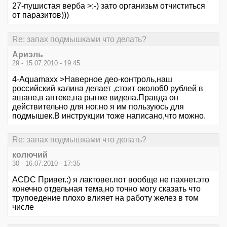
27-пушистая верба >:-) зато организьм отчиститься
от паразитов)))
Re: запах подмышками что делать?
Ариэль
29 - 15.07.2010 - 19:45
4-Aquamaxx >Наверное део-контроль,наш
российский калина делает ,стоит около60 рублей в
ашане,в аптеке,на рынке видела.Правда он
действительно для ног,но я им пользуюсь для
подмышек.В инструкции тоже написано,что можно.
Re: запах подмышками что делать?
колючий
30 - 16.07.2010 - 17:35
АСDC Привет.:) я лактовег.пот вообще не пахнет.это
конечно отдельная тема,но точно могу сказать что
трупоедение плохо влияет на работу желез в том
числе