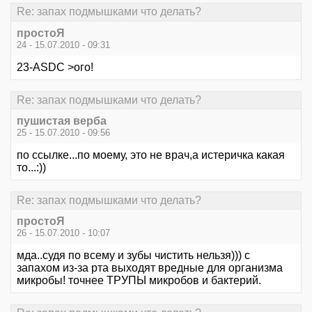
Re: запах подмышками что делать?
простоЯ
24 - 15.07.2010 - 09:31
23-ASDC >ого!
Re: запах подмышками что делать?
пушистая верба
25 - 15.07.2010 - 09:56
по ссылке...по моему, это не врач,а истеричка какая
то...:))
Re: запах подмышками что делать?
простоЯ
26 - 15.07.2010 - 10:07
мда..судя по всему и зубы чистить нельзя))) с
запахом из-за рта выходят вредные для организма
микробы! точнее ТРУПЫ микробов и бактерий.