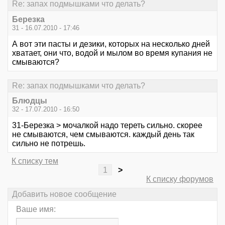
Re: запах подмышками что делать?
Березка
31 - 16.07.2010 - 17:46
А вот эти пасты и дезики, которых на несколько дней
хватает, они что, водой и мылом во время купания не
смываются?
Re: запах подмышками что делать?
Блюдцы
32 - 17.07.2010 - 16:50
31-Березка > мочалкой надо тереть сильно. скорее
не смываются, чем смываются. каждый день так
сильно не потрешь.
К списку тем
1
>
К списку форумов
Добавить новое сообщение
Ваше имя: