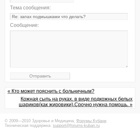
Тема сообщения:
Сообщение:
« Кто может пояснить с больничным?
Кожная сыпь на руках. в виде подкожных белых
шариков(как жировики).Срочно нужна помощь. »
© 2009—2010 Здоровье и Медицина,
Форумы Кубани
.
Техническая поддержка:
support@forums-kuban.ru