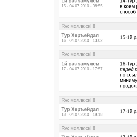
1й раз замужем
14-Тур 
15 - 04.07.2010 - 08:55
в коем
способ 
Re: моллюск!!!!
Тур Херъейдал
15-1й р
16 - 04.07.2010 - 13:02
Re: моллюск!!!!
1й раз замужем
16-Тур
17 - 04.07.2010 - 17:57
перед 
по ссыл
миниму
продолж
Re: моллюск!!!!
Тур Херъейдал
17-1й р
18 - 04.07.2010 - 19:18
Re: моллюск!!!!