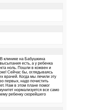
 В клинике на Бабушкина
 высыпания есть, а у ребенка
кта ноль. Пошли в кожвен и
шоке! Сейчас бы, оглядываясь
х врачей. Когда мы лечили эту
 во первых, надо почистить
ет. Нам в этом плане помог
мунитет нормализуется все само
ашему ребенку скорейшего