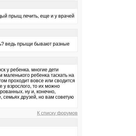
ждый прыщ лечить, еще и у врачей
ть? ведь прыщи бывают разные
ск у ребенка. многие дети
м маленького ребенка таскать на
стом проходит вовсе или сводится
е у взрослого, то их можно
ованных. ну и, конечно,
, семьях друзей, но вам советую
К списку форумов