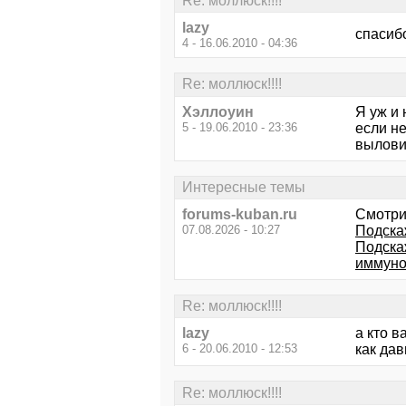
Re: моллюск!!!!
lazy
спасиб
4 - 16.06.2010 - 04:36
Re: моллюск!!!!
Хэллоуин
Я уж и 
5 - 19.06.2010 - 23:36
если не
выловит
Интересные темы
forums-kuban.ru
Смотри
07.08.2026 - 10:27
Подска
Подскаж
иммуно
Re: моллюск!!!!
lazy
а кто 
6 - 20.06.2010 - 12:53
как дав
Re: моллюск!!!!