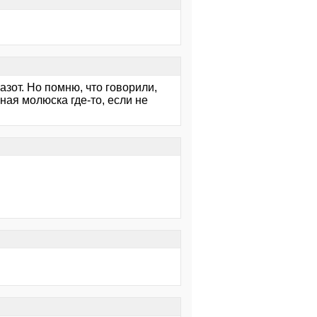
азот. Но помню, что говорили,
ная молюска где-то, если не