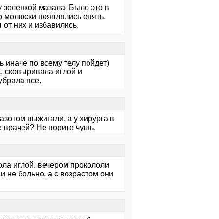
 зеленкой мазала. Было это в
но молюски появлялись опять.
 от них и избавились.
ь иначе по всему телу пойдет)
, сковыривала иглой и
убрала все.
азотом выжигали, а у хирурга в
е врачей? Не порите чушь.
ола иглой. вечером прокололи
и не больно. а с возрастом они