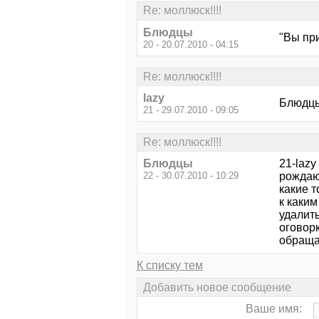
Re: моллюск!!!!
Блюдцы
"Вы при
20 - 20.07.2010 - 04:15
Re: моллюск!!!!
lazy
Блюдцы
21 - 29.07.2010 - 09:05
Re: моллюск!!!!
Блюдцы
21-lazy
22 - 30.07.2010 - 10:29
рождают
какие т
к каким
удалит
оговорк
обращат
К списку тем
Добавить новое сообщение
Ваше имя: